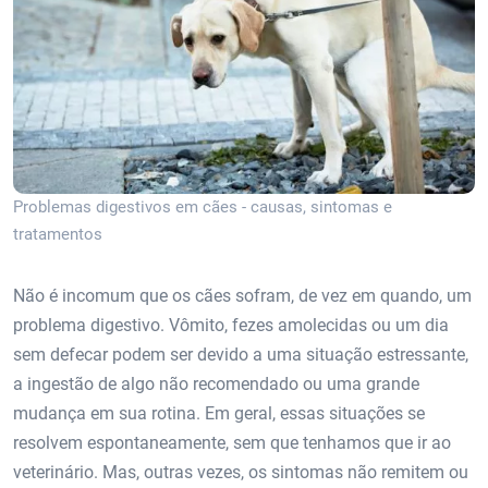
Problemas digestivos em cães - causas, sintomas e
tratamentos
Não é incomum que os cães sofram, de vez em quando, um
problema digestivo. Vômito, fezes amolecidas ou um dia
sem defecar podem ser devido a uma situação estressante,
a ingestão de algo não recomendado ou uma grande
mudança em sua rotina. Em geral, essas situações se
resolvem espontaneamente, sem que tenhamos que ir ao
veterinário. Mas, outras vezes, os sintomas não remitem ou