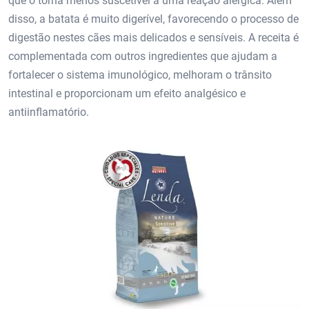
que o torna menos suscetível a uma reação alérgica. Além
disso, a batata é muito digerível, favorecendo o processo de
digestão nestes cães mais delicados e sensíveis. A receita é
complementada com outros ingredientes que ajudam a
fortalecer o sistema imunológico, melhoram o trânsito
intestinal e proporcionam um efeito analgésico e
antiinflamatório.