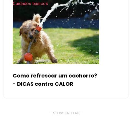
Cuidados básicos
Como refrescar um cachorro?
- DICAS contra CALOR
- SPONSORED AD -