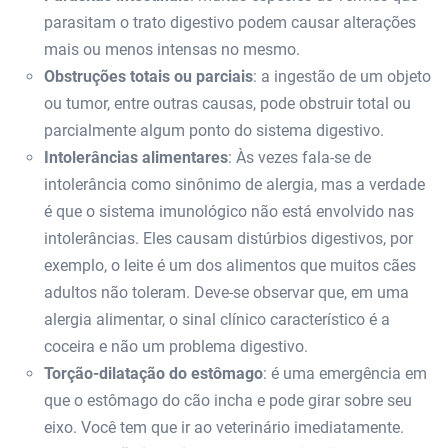
parasitam o trato digestivo podem causar alterações
mais ou menos intensas no mesmo.
Obstruções totais ou parciais
: a ingestão de um objeto
ou tumor, entre outras causas, pode obstruir total ou
parcialmente algum ponto do sistema digestivo.
Intolerâncias alimentares
: Às vezes fala-se de
intolerância como sinônimo de alergia, mas a verdade
é que o sistema imunológico não está envolvido nas
intolerâncias. Eles causam distúrbios digestivos, por
exemplo, o leite é um dos alimentos que muitos cães
adultos não toleram. Deve-se observar que, em uma
alergia alimentar, o sinal clínico característico é a
coceira e não um problema digestivo.
Torção-dilatação do estômago
: é uma emergência em
que o estômago do cão incha e pode girar sobre seu
eixo. Você tem que ir ao veterinário imediatamente.