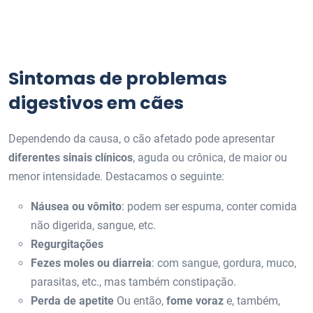
Sintomas de problemas
digestivos em cães
Dependendo da causa, o cão afetado pode apresentar
diferentes sinais clínicos
, aguda ou crônica, de maior ou
menor intensidade. Destacamos o seguinte:
Náusea ou vômito
: podem ser espuma, conter comida
não digerida, sangue, etc.
Regurgitações
Fezes moles ou diarreia
: com sangue, gordura, muco,
parasitas, etc., mas também constipação.
Perda de apetite
Ou então,
fome voraz
e, também,