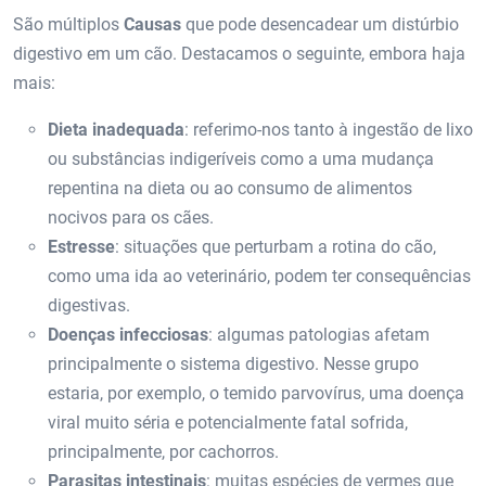
São múltiplos
Causas
que pode desencadear um distúrbio
digestivo em um cão. Destacamos o seguinte, embora haja
mais:
Dieta inadequada
: referimo-nos tanto à ingestão de lixo
ou substâncias indigeríveis como a uma mudança
repentina na dieta ou ao consumo de alimentos
nocivos para os cães.
Estresse
: situações que perturbam a rotina do cão,
como uma ida ao veterinário, podem ter consequências
digestivas.
Doenças infecciosas
: algumas patologias afetam
principalmente o sistema digestivo. Nesse grupo
estaria, por exemplo, o temido parvovírus, uma doença
viral muito séria e potencialmente fatal sofrida,
principalmente, por cachorros.
Parasitas intestinais
: muitas espécies de vermes que