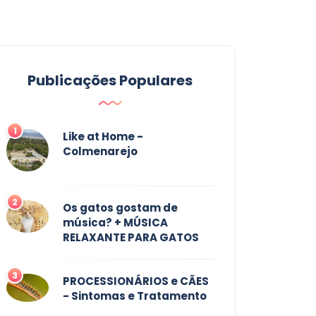
Publicações Populares
1
Like at Home -
Colmenarejo
2
Os gatos gostam de
música? + MÚSICA
RELAXANTE PARA GATOS
3
PROCESSIONÁRIOS e CÃES
- Sintomas e Tratamento