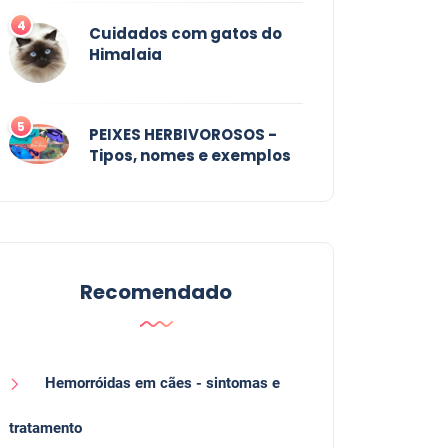
4
Cuidados com gatos do
Himalaia
5
PEIXES HERBIVOROSOS -
Tipos, nomes e exemplos
Recomendado
Hemorróidas em cães - sintomas e
tratamento