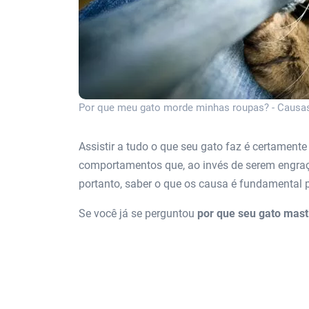
Por que meu gato morde minhas roupas? - Caus
Assistir a tudo o que seu gato faz é certament
comportamentos que, ao invés de serem engraça
portanto, saber o que os causa é fundamental p
Se você já se perguntou
por que seu gato mast