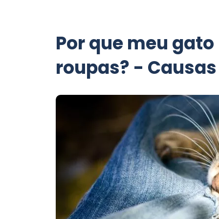
Por que meu gato
roupas? - Causa