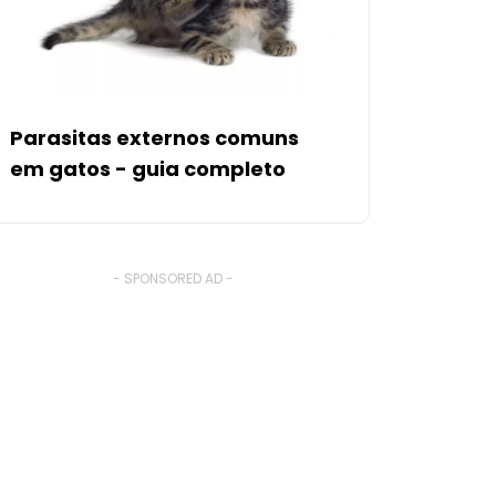
Parasitas externos comuns
em gatos - guia completo
- SPONSORED AD -