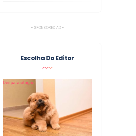
- SPONSORED AD -
Escolha Do Editor
Desparasitação