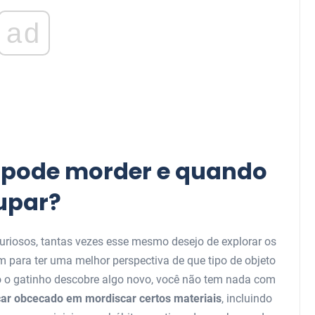
ad
 pode morder e quando
upar?
riosos, tantas vezes esse mesmo desejo de explorar os
 para ter uma melhor perspectiva de que tipo de objeto
 o gatinho descobre algo novo, você não tem nada com
car obcecado em mordiscar certos materiais
, incluindo