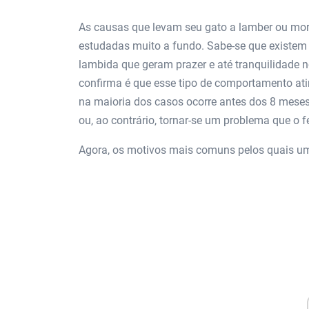
As causas que levam seu gato a lamber ou mor
estudadas muito a fundo. Sabe-se que existem
lambida que geram prazer e até tranquilidade n
confirma é que esse tipo de comportamento ati
na maioria dos casos ocorre antes dos 8 mese
ou, ao contrário, tornar-se um problema que o f
Agora, os motivos mais comuns pelos quais um