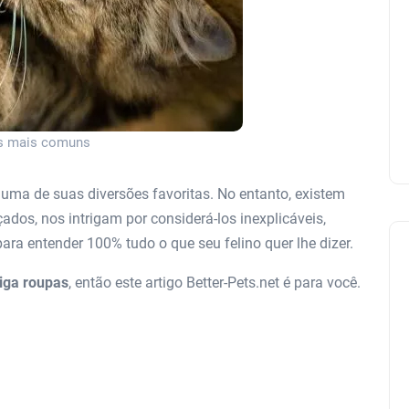
as mais comuns
e uma de suas diversões favoritas. No entanto, existem
dos, nos intrigam por considerá-los inexplicáveis,
ara entender 100% tudo o que seu felino quer lhe dizer.
iga roupas
, então este artigo Better-Pets.net é para você.