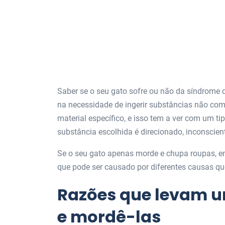
Saber se o seu gato sofre ou não da síndrome de
na necessidade de ingerir substâncias não com
material específico, e isso tem a ver com um ti
substância escolhida é direcionado, inconscient
Se o seu gato apenas morde e chupa roupas, 
que pode ser causado por diferentes causas qu
Razões que levam u
e mordê-las