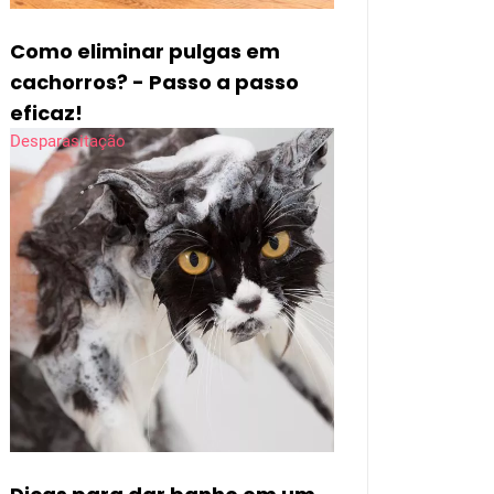
Como eliminar pulgas em
cachorros? - Passo a passo
eficaz!
Desparasitação