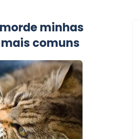
 morde minhas
s mais comuns