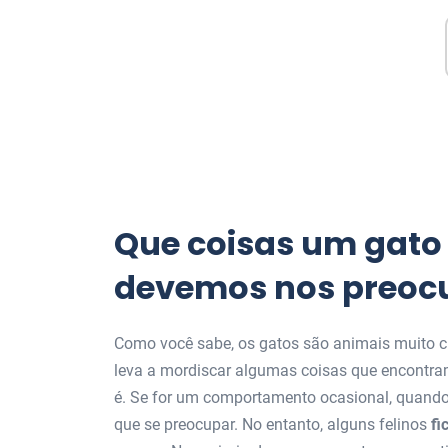
Que coisas um gato
devemos nos preoc
Como você sabe, os gatos são animais muito cu
leva a mordiscar algumas coisas que encontram
é. Se for um comportamento ocasional, quando
que se preocupar. No entanto, alguns felinos
fi