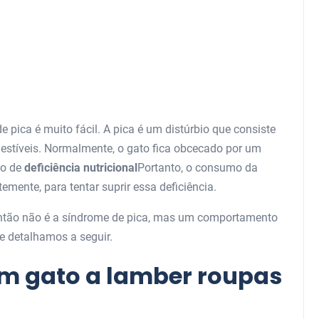
 pica é muito fácil. A pica é um distúrbio que consiste
estíveis. Normalmente, o gato fica obcecado por um
po de
deficiência nutricional
Portanto, o consumo da
emente, para tentar suprir essa deficiência.
então não é a síndrome de pica, mas um comportamento
e detalhamos a seguir.
m gato a lamber roupas