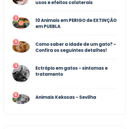
usos e efeitos colaterais
2
10 Animais em PERIGO de EXTINÇÃO
em PUEBLA
3
Como saber a idade de um gato? -
Confira os seguintes detalhes!
4
Ectrópio em gatos - sintomas e
tratamento
5
Animais Kekosas - Sevilha