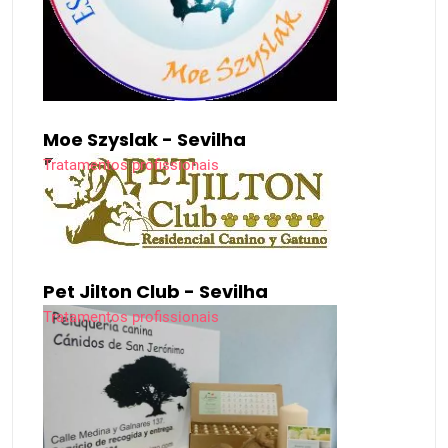
Moe Szyslak - Sevilha
Tratamentos profissionais
Pet Jilton Club - Sevilha
Tratamentos profissionais