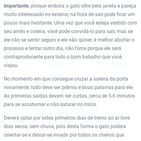
importante
, porque embora o gato olhe pela janela e pareça
muito interessado no exterior, na hora de sair pode ficar um
pouco mais hesitante. Uma vez que você esteja vestido com
seu arnês e coleira, você pode convidá-lo para sair, mas se
ele não se sentir seguro e ele não quiser, é melhor abortar o
processo e tentar outro dia, não force porque ele será
contraproducente para todo o bom trabalho que você
viajou.
No momento em que consegue cruzar a soleira da porta
novamente, tudo deve ser prêmio e boas palavras para ele.
As primeiras saídas devem ser curtas, cerca de 5-6 minutos
para se acostumar e não saturar no início.
Deverá optar por estes primeiros dias de treino ao ar livre
dias secos, sem chuva, pois desta forma o gato poderá
orientar-se e deixar-se invadir por todos os cheiros que