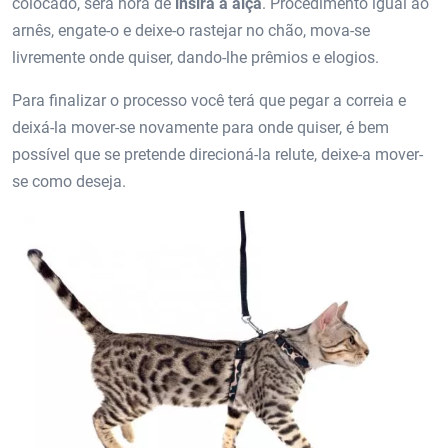
colocado, será hora de
insira a alça
. Procedimento igual ao
arnês, engate-o e deixe-o rastejar no chão, mova-se
livremente onde quiser, dando-lhe prêmios e elogios.
Para finalizar o processo você terá que pegar a correia e
deixá-la mover-se novamente para onde quiser, é bem
possível que se pretende direcioná-la relute, deixe-a mover-
se como deseja.