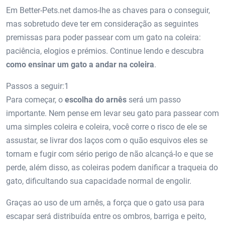
Em Better-Pets.net damos-lhe as chaves para o conseguir,
mas sobretudo deve ter em consideração as seguintes
premissas para poder passear com um gato na coleira:
paciência, elogios e prémios. Continue lendo e descubra
como ensinar um gato a andar na coleira
.
Passos a seguir:1
Para começar, o
escolha do arnês
será um passo
importante. Nem pense em levar seu gato para passear com
uma simples coleira e coleira, você corre o risco de ele se
assustar, se livrar dos laços com o quão esquivos eles se
tornam e fugir com sério perigo de não alcançá-lo e que se
perde, além disso, as coleiras podem danificar a traqueia do
gato, dificultando sua capacidade normal de engolir.
Graças ao uso de um arnês, a força que o gato usa para
escapar será distribuída entre os ombros, barriga e peito,