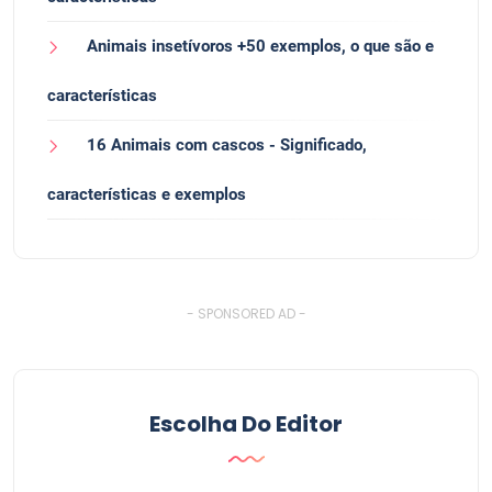
Animais insetívoros +50 exemplos, o que são e
características
16 Animais com cascos - Significado,
características e exemplos
- SPONSORED AD -
Escolha Do Editor