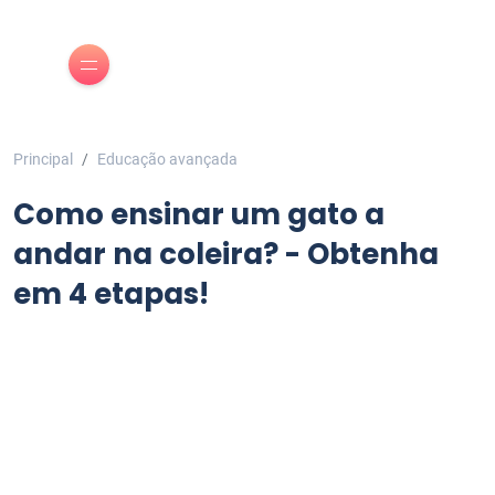
Principal
Educação avançada
Como ensinar um gato a
andar na coleira? - Obtenha
em 4 etapas!