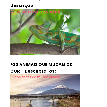
descrição
Curiosidades do mundo animal
+20 ANIMAIS QUE MUDAM DE
COR - Descubra-os!
Curiosidades do mundo animal