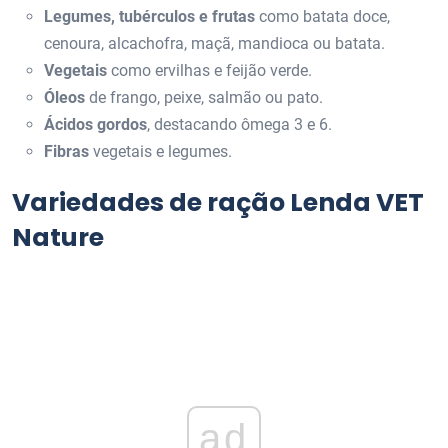
Legumes, tubérculos e frutas
como batata doce,
cenoura, alcachofra, maçã, mandioca ou batata.
Vegetais
como ervilhas e feijão verde.
Óleos
de frango, peixe, salmão ou pato.
Ácidos gordos
, destacando ômega 3 e 6.
Fibras
vegetais e legumes.
Variedades de ração Lenda VET
Nature
ad