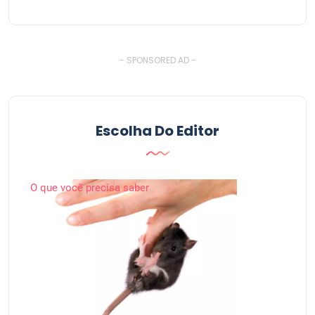
- SPONSORED AD -
Escolha Do Editor
O que você precisa saber