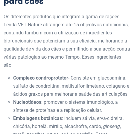
para cães
Os diferentes produtos que integram a gama de rações
Lenda VET Nature abrangem até 15 objectivos nutricionais,
contando também com a utilização de ingredientes
biofuncionais que potenciam a sua eficácia, melhorando a
qualidade de vida dos cães e permitindo a sua acção contra
várias patologias ao mesmo Tempo. Esses ingredientes
são:
Complexo condroprotetor
- Consiste em glucosamina,
sulfato de condroitina, metilsulfonilmetano, colágeno e
ácidos graxos para melhorar a saúde das articulações.
Nucleotídeos
: promover o sistema imunológico, a
síntese de proteínas e a replicação celular.
Embalagens botânicas
: incluem sálvia, erva-cidreira,
chicória, hortelã, mirtilo, alcachofra, cardo,
ginseng
,