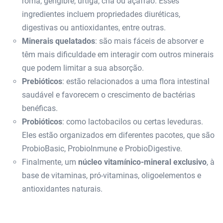
romã, gengibre, urtiga, chá ou açafrão. Esses
ingredientes incluem propriedades diuréticas,
digestivas ou antioxidantes, entre outras.
Minerais quelatados
: são mais fáceis de absorver e
têm mais dificuldade em interagir com outros minerais
que podem limitar a sua absorção.
Prebióticos
: estão relacionados a uma flora intestinal
saudável e favorecem o crescimento de bactérias
benéficas.
Probióticos
: como lactobacilos ou certas leveduras.
Eles estão organizados em diferentes pacotes, que são
ProbioBasic, ProbioInmune e ProbioDigestive.
Finalmente, um
núcleo vitamínico-mineral exclusivo
, à
base de vitaminas, pró-vitaminas, oligoelementos e
antioxidantes naturais.