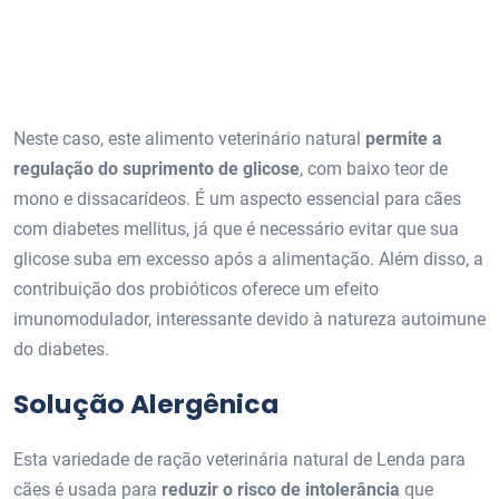
Neste caso, este alimento veterinário natural
permite a
regulação do suprimento de glicose
, com baixo teor de
mono e dissacarídeos. É um aspecto essencial para cães
com diabetes mellitus, já que é necessário evitar que sua
glicose suba em excesso após a alimentação. Além disso, a
contribuição dos probióticos oferece um efeito
imunomodulador, interessante devido à natureza autoimune
do diabetes.
Solução Alergênica
Esta variedade de ração veterinária natural de Lenda para
cães é usada para
reduzir o risco de intolerância
que