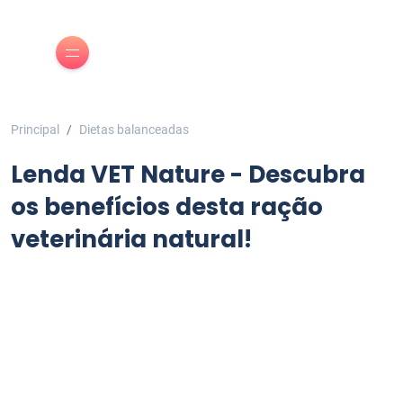
Principal
Dietas balanceadas
Lenda VET Nature - Descubra
os benefícios desta ração
veterinária natural!