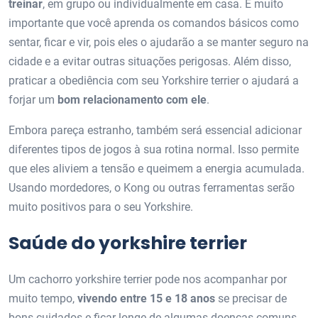
treinar
, em grupo ou individualmente em casa. É muito
importante que você aprenda os comandos básicos como
sentar, ficar e vir, pois eles o ajudarão a se manter seguro na
cidade e a evitar outras situações perigosas. Além disso,
praticar a obediência com seu Yorkshire terrier o ajudará a
forjar um
bom relacionamento com ele
.
Embora pareça estranho, também será essencial adicionar
diferentes tipos de jogos à sua rotina normal. Isso permite
que eles aliviem a tensão e queimem a energia acumulada.
Usando mordedores, o Kong ou outras ferramentas serão
muito positivos para o seu Yorkshire.
Saúde do yorkshire terrier
Um cachorro yorkshire terrier pode nos acompanhar por
muito tempo,
vivendo entre 15 e 18 anos
se precisar de
bons cuidados e ficar longe de algumas doenças comuns