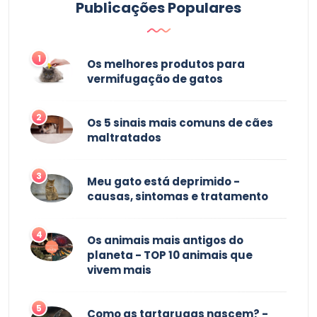
Publicações Populares
1
Os melhores produtos para
vermifugação de gatos
2
Os 5 sinais mais comuns de cães
maltratados
3
Meu gato está deprimido -
causas, sintomas e tratamento
4
Os animais mais antigos do
planeta - TOP 10 animais que
vivem mais
5
Como as tartarugas nascem? -