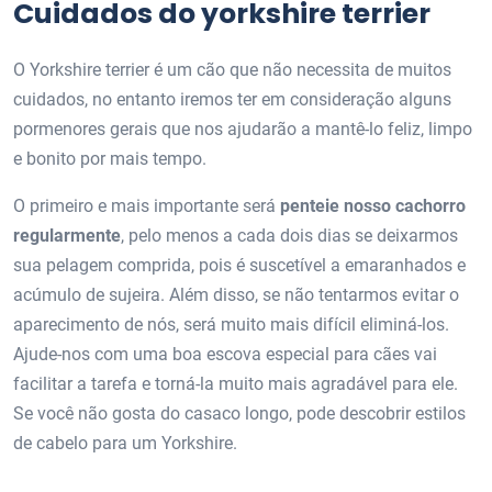
Cuidados do yorkshire terrier
O Yorkshire terrier é um cão que não necessita de muitos
cuidados, no entanto iremos ter em consideração alguns
pormenores gerais que nos ajudarão a mantê-lo feliz, limpo
e bonito por mais tempo.
O primeiro e mais importante será
penteie nosso cachorro
regularmente
, pelo menos a cada dois dias se deixarmos
sua pelagem comprida, pois é suscetível a emaranhados e
acúmulo de sujeira. Além disso, se não tentarmos evitar o
aparecimento de nós, será muito mais difícil eliminá-los.
Ajude-nos com uma boa escova especial para cães vai
facilitar a tarefa e torná-la muito mais agradável para ele.
Se você não gosta do casaco longo, pode descobrir estilos
de cabelo para um Yorkshire.