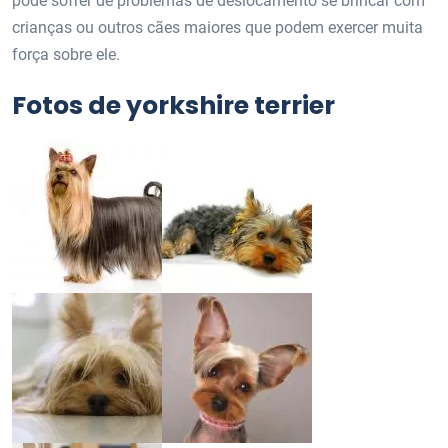
pode sofrer de problemas de deslocamento se brincar com
crianças ou outros cães maiores que podem exercer muita
força sobre ele.
Fotos de yorkshire terrier