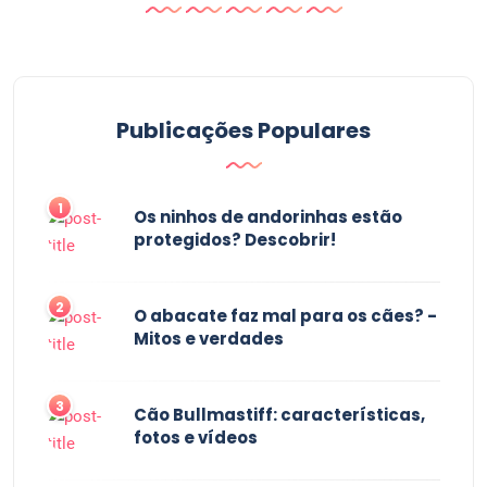
Publicações Populares
1
Os ninhos de andorinhas estão
protegidos? Descobrir!
2
O abacate faz mal para os cães? -
Mitos e verdades
3
Cão Bullmastiff: características,
fotos e vídeos