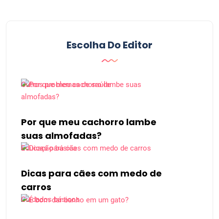
Escolha Do Editor
Outros problemas de saúde
Por que meu cachorro lambe
suas almofadas?
Educação básica
Dicas para cães com medo de
carros
Cuidados básicos