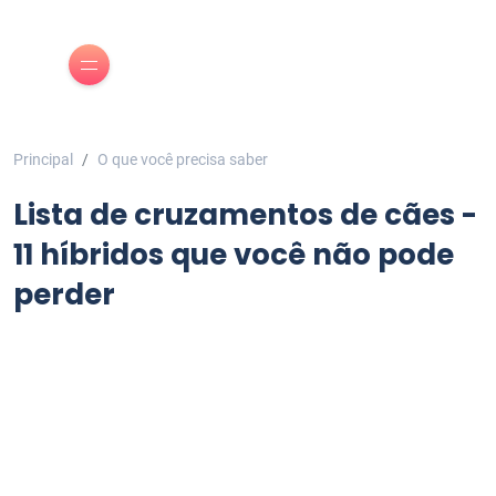
Principal
O que você precisa saber
Lista de cruzamentos de cães -
11 híbridos que você não pode
perder