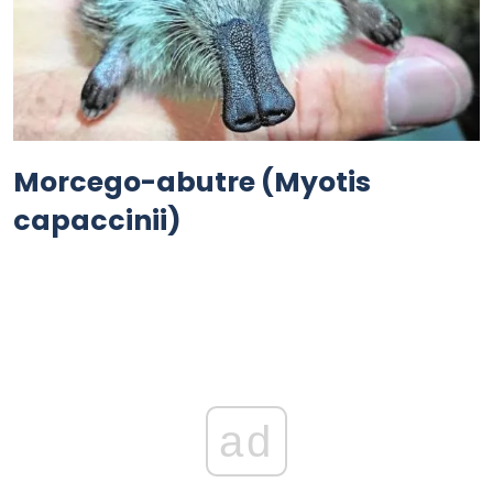
Morcego-abutre (Myotis
capaccinii)
ad