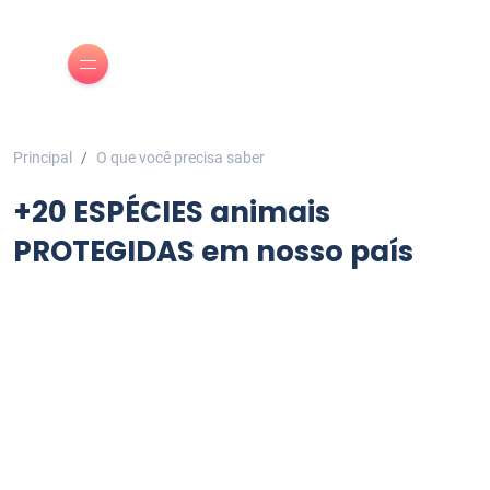
Principal
O que você precisa saber
+20 ESPÉCIES animais
PROTEGIDAS em nosso país