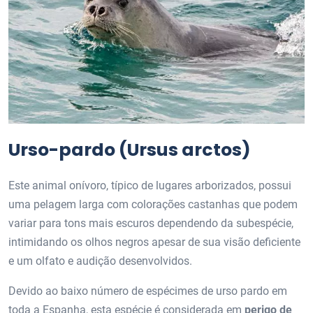
Urso-pardo (Ursus arctos)
Este animal onívoro, típico de lugares arborizados, possui
uma pelagem larga com colorações castanhas que podem
variar para tons mais escuros dependendo da subespécie,
intimidando os olhos negros apesar de sua visão deficiente
e um olfato e audição desenvolvidos.
Devido ao baixo número de espécimes de urso pardo em
toda a Espanha, esta espécie é considerada em
perigo de