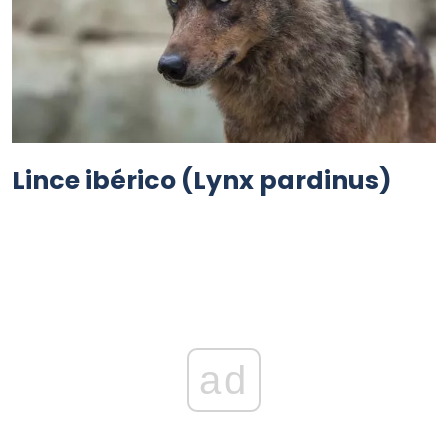
Lince ibérico (Lynx pardinus)
ad