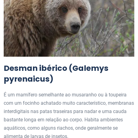
Desman ibérico (Galemys
pyrenaicus)
É um mamífero semelhante ao musaranho ou à toupeira
com um focinho achatado muito característico, membranas
interdigitais nas patas traseiras para nadar e uma cauda
bastante longa em relação ao corpo. Habita ambientes
aquáticos, como alguns riachos, onde geralmente se
alimenta de larvas de insetos.