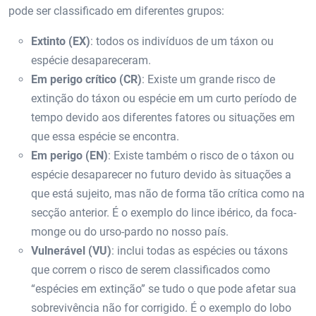
pode ser classificado em diferentes grupos:
Extinto (EX)
: todos os indivíduos de um táxon ou
espécie desapareceram.
Em perigo crítico (CR)
: Existe um grande risco de
extinção do táxon ou espécie em um curto período de
tempo devido aos diferentes fatores ou situações em
que essa espécie se encontra.
Em perigo (EN)
: Existe também o risco de o táxon ou
espécie desaparecer no futuro devido às situações a
que está sujeito, mas não de forma tão crítica como na
secção anterior. É o exemplo do lince ibérico, da foca-
monge ou do urso-pardo no nosso país.
Vulnerável (VU)
: inclui todas as espécies ou táxons
que correm o risco de serem classificados como
“espécies em extinção” se tudo o que pode afetar sua
sobrevivência não for corrigido. É o exemplo do lobo