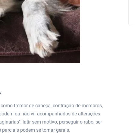
:
s como tremor de cabeça, contração de membros,
 E podem ou não vir acompanhados de alterações
árias", latir sem motivo, perseguir o rabo, ser
 parciais podem se tornar gerais.