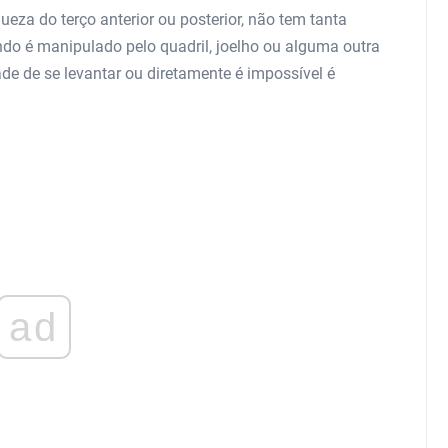
ueza do terço anterior ou posterior, não tem tanta
do é manipulado pelo quadril, joelho ou alguma outra
ade de se levantar ou diretamente é impossível é
ad