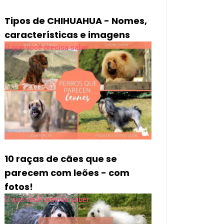
Tipos de CHIHUAHUA - Nomes,
características e imagens
O que você precisa saber
10 raças de cães que se
parecem com leões - com
fotos!
O que você precisa saber