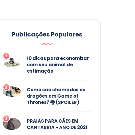
Publicações Populares
1
10 dicas para economizar
com seu animal de
estimação
2
Como são chamados os
dragões em Game of
Thrones? 🐉 (SPOILER)
3
PRAIAS PARA CÃES EM
CANTABRIA - ANO DE 2021