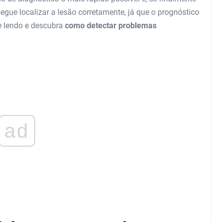
gue localizar a lesão corretamente, já que o prognóstico
e lendo e descubra
como detectar problemas
ad