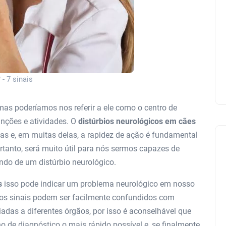
- 7 sinais
as poderíamos nos referir a ele como o centro de
nções e atividades. O
distúrbios neurológicos em cães
 e, em muitas delas, a rapidez de ação é fundamental
Portanto, será muito útil para nós sermos capazes de
ndo de um distúrbio neurológico.
s
isso pode indicar um problema neurológico em nosso
os sinais podem ser facilmente confundidos com
das a diferentes órgãos, por isso é aconselhável que
no de diagnóstico o mais rápido possível e, se finalmente