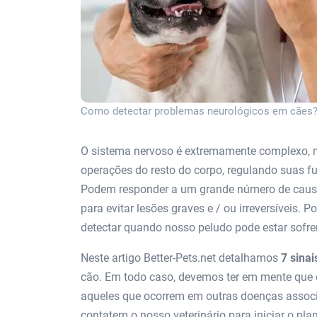
Como detectar problemas neurológicos em cães? 
O sistema nervoso é extremamente complexo, m
operações do resto do corpo, regulando suas fu
Podem responder a um grande número de causas
para evitar lesões graves e / ou irreversíveis. 
detectar quando nosso peludo pode estar sofre
Neste artigo Better-Pets.net detalhamos
7 sinai
cão. Em todo caso, devemos ter em mente que 
aqueles que ocorrem em outras doenças associa
contatem o nosso veterinário para iniciar o pla