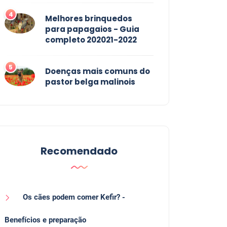
4
Melhores brinquedos
para papagaios - Guia
completo 202021-2022
5
Doenças mais comuns do
pastor belga malinois
Recomendado
Os cães podem comer Kefir? -
Benefícios e preparação