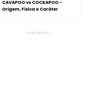
CAVAPOO vs COCKAPOO -
Origem, Física e Caráter
- SPONSORED AD -