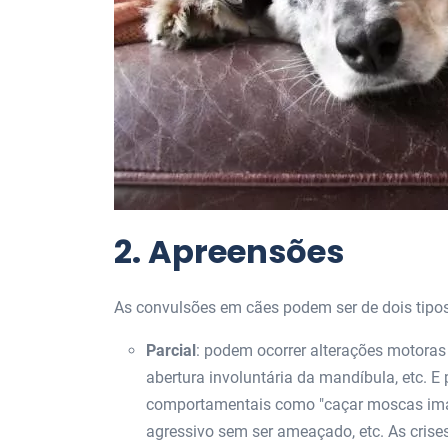
2. Apreensões
As convulsões em cães podem ser de dois tipos
Parcial
: podem ocorrer alterações motora
abertura involuntária da mandíbula, etc.
comportamentais como "caçar moscas imagin
agressivo sem ser ameaçado, etc. As crises