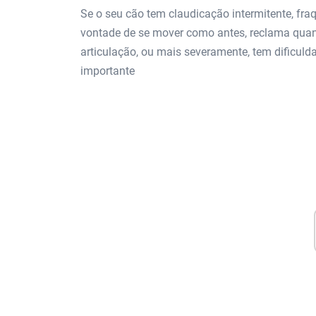
Se o seu cão tem claudicação intermitente, fraq
vontade de se mover como antes, reclama quan
articulação, ou mais severamente, tem dificuld
importante