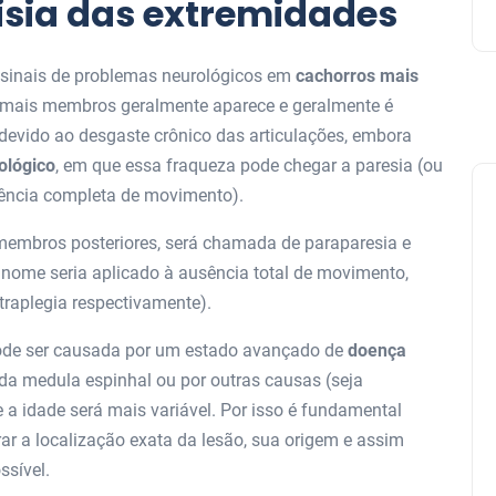
lisia das extremidades
 sinais de problemas neurológicos em
cachorros mais
u mais membros geralmente aparece e geralmente é
 devido ao desgaste crônico das articulações, embora
ológico
, em que essa fraqueza pode chegar a paresia (ou
sência completa de movimento).
membros posteriores, será chamada de paraparesia e
nome seria aplicado à ausência total de movimento,
traplegia respectivamente).
pode ser causada por um estado avançado de
doença
a medula espinhal ou por outras causas (seja
ue a idade será mais variável. Por isso é fundamental
ar a localização exata da lesão, sua origem e assim
ssível.