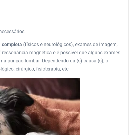
 necessários.
a completa
(físicos e neurológicos), exames de imagem,
 ressonância magnética e é possível que alguns exames
uma punção lombar. Dependendo da (s) causa (s), o
ico, cirúrgico, fisioterapia, etc.