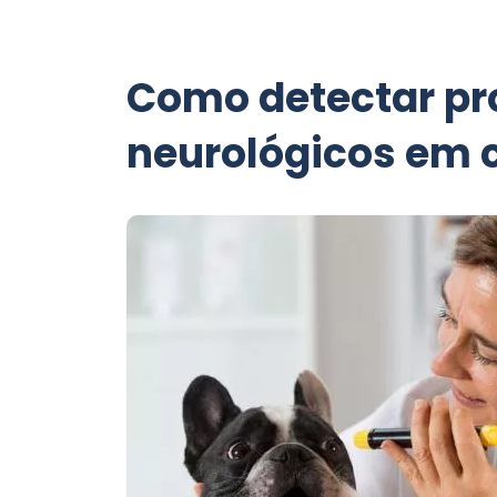
Como detectar p
neurológicos em c