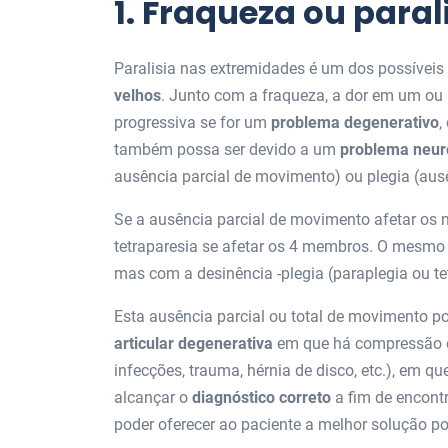
1. Fraqueza ou para
Paralisia nas extremidades é um dos possíveis
velhos
. Junto com a fraqueza, a dor em um o
progressiva se for um
problema degenerativo
,
também possa ser devido a um
problema neur
ausência parcial de movimento) ou plegia (au
Se a ausência parcial de movimento afetar os 
tetraparesia se afetar os 4 membros. O mesmo 
mas com a desinência -plegia (paraplegia ou te
Esta ausência parcial ou total de movimento 
articular degenerativa
em que há compressão d
infecções, trauma, hérnia de disco, etc.), em q
alcançar o
diagnóstico correto
a fim de encontr
poder oferecer ao paciente a melhor solução po