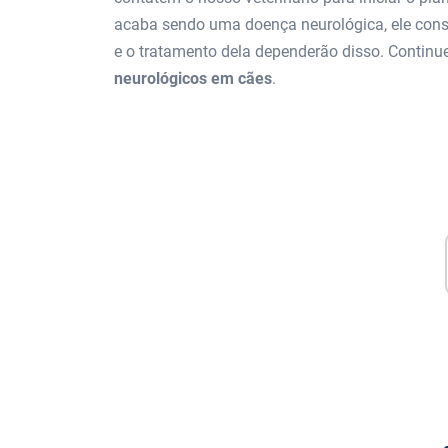
acaba sendo uma doença neurológica, ele conse
e o tratamento dela dependerão disso. Continu
neurológicos em cães
.