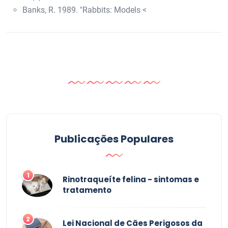
Banks, R. 1989. "Rabbits: Models <
Publicações Populares
1
Rinotraqueíte felina - sintomas e
tratamento
2
Lei Nacional de Cães Perigosos da