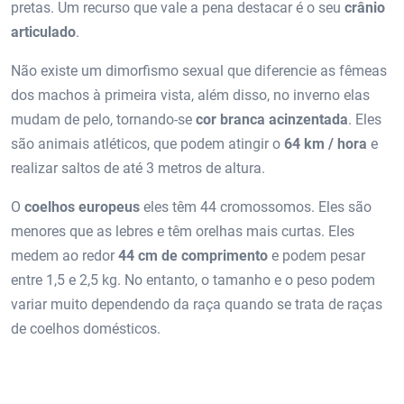
pretas. Um recurso que vale a pena destacar é o seu
crânio
articulado
.
Não existe um dimorfismo sexual que diferencie as fêmeas
dos machos à primeira vista, além disso, no inverno elas
mudam de pelo, tornando-se
cor branca acinzentada
. Eles
são animais atléticos, que podem atingir o
64 km / hora
e
realizar saltos de até 3 metros de altura.
O
coelhos europeus
eles têm 44 cromossomos. Eles são
menores que as lebres e têm orelhas mais curtas. Eles
medem ao redor
44 cm de comprimento
e podem pesar
entre 1,5 e 2,5 kg. No entanto, o tamanho e o peso podem
variar muito dependendo da raça quando se trata de raças
de coelhos domésticos.