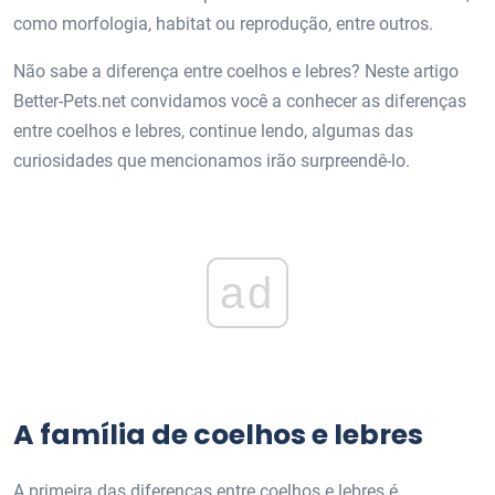
como morfologia, habitat ou reprodução, entre outros.
Não sabe a diferença entre coelhos e lebres? Neste artigo
Better-Pets.net convidamos você a conhecer as diferenças
entre coelhos e lebres, continue lendo, algumas das
curiosidades que mencionamos irão surpreendê-lo.
ad
A família de coelhos e lebres
A primeira das diferenças entre coelhos e lebres é