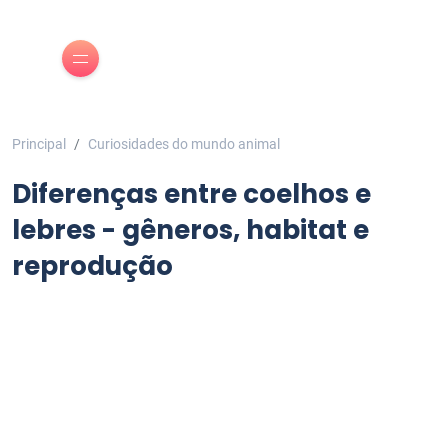
Principal
Curiosidades do mundo animal
Diferenças entre coelhos e
lebres - gêneros, habitat e
reprodução