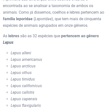
encontrada ao se analisar a taxonomia de ambos os
animais. Como já dissemos, coelhos e lebres pertencem ao
família leporidae
(
Leporidae
), que tem mais de cinquenta
espécies de animais agrupados em onze gêneros.
As
lebres
são as 32 espécies que
pertencem ao gênero
Lepus
:
Lepus alleni
Lepus americanus
Lepus arcticus
Lepus othus
Lepus timidus
Lepus californicus
Lepus callotis
Lepus capensis
Lepus flavigularis