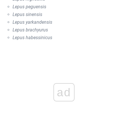
Lepus peguensis
Lepus sinensis
Lepus yarkandensis
Lepus brachyurus
Lepus habessinicus
ad