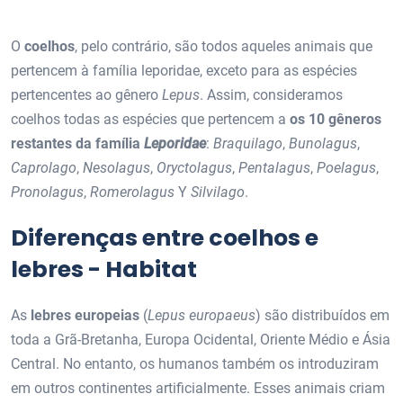
O
coelhos
, pelo contrário, são todos aqueles animais que
pertencem à família leporidae, exceto para as espécies
pertencentes ao gênero
Lepus
. Assim, consideramos
coelhos todas as espécies que pertencem a
os 10 gêneros
restantes da família
Leporidae
:
Braquilago
,
Bunolagus
,
Caprolago
,
Nesolagus
,
Oryctolagus
,
Pentalagus
,
Poelagus
,
Pronolagus
,
Romerolagus
Y
Silvilago
.
Diferenças entre coelhos e
lebres - Habitat
As
lebres europeias
(
Lepus europaeus
) são distribuídos em
toda a Grã-Bretanha, Europa Ocidental, Oriente Médio e Ásia
Central. No entanto, os humanos também os introduziram
em outros continentes artificialmente. Esses animais criam