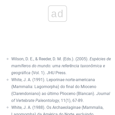
ad
Wilson, D. E., & Reeder, D. M. (Eds.). (2005).
Espécies de
mamíferos do mundo: uma referência taxonômica e
geográfica
(Vol. 1). JHU Press.
White, J. A. (1991). Leporinae norte-americana
(Mammalia: Lagomorpha) do final do Mioceno
(Clarendoniano) ao último Plioceno (Blancan).
Journal
of Vertebrate Paleontology
, 11(1), 67-89.
White, J. A. (1988). Os Archaeolaginae (Mammalia,
Lagomorpha) da América do Norte, excluindo