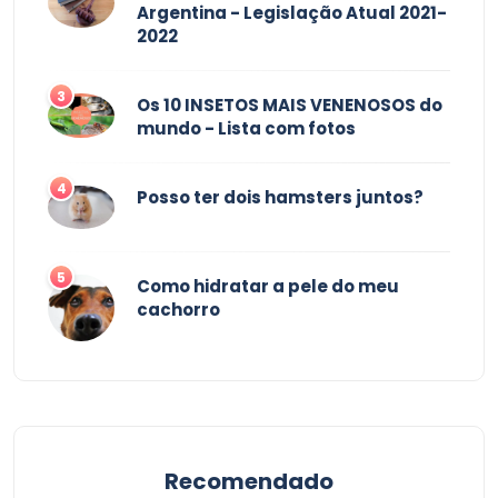
Argentina - Legislação Atual 2021-
2022
3
Os 10 INSETOS MAIS VENENOSOS do
mundo - Lista com fotos
4
Posso ter dois hamsters juntos?
5
Como hidratar a pele do meu
cachorro
Recomendado