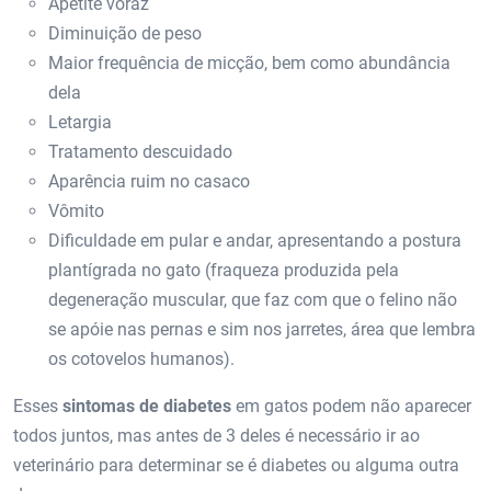
Apetite voraz
Diminuição de peso
Maior frequência de micção, bem como abundância
dela
Letargia
Tratamento descuidado
Aparência ruim no casaco
Vômito
Dificuldade em pular e andar, apresentando a postura
plantígrada no gato (fraqueza produzida pela
degeneração muscular, que faz com que o felino não
se apóie nas pernas e sim nos jarretes, área que lembra
os cotovelos humanos).
Esses
sintomas de diabetes
em gatos podem não aparecer
todos juntos, mas antes de 3 deles é necessário ir ao
veterinário para determinar se é diabetes ou alguma outra