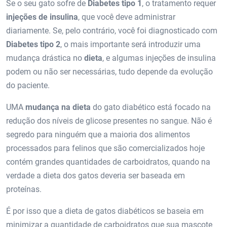
Se o seu gato sofre de
Diabetes tipo 1
, o tratamento requer
injeções de insulina
, que você deve administrar
diariamente. Se, pelo contrário, você foi diagnosticado com
Diabetes tipo 2
, o mais importante será introduzir uma
mudança drástica no
dieta
, e algumas injeções de insulina
podem ou não ser necessárias, tudo depende da evolução
do paciente.
UMA
mudança na dieta
do gato diabético está focado na
redução dos níveis de glicose presentes no sangue. Não é
segredo para ninguém que a maioria dos alimentos
processados ​​para felinos que são comercializados hoje
contém grandes quantidades de carboidratos, quando na
verdade a dieta dos gatos deveria ser baseada em
proteínas.
É por isso que a dieta de gatos diabéticos se baseia em
minimizar a quantidade de carboidratos que sua mascote