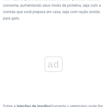
consome, aumentando seus níveis de proteína, seja com a
comida que você prepara em casa, seja com ração úmida
para gato.
ad
Sobre a
injeções de insulina
Somente o veterinário pode lhe