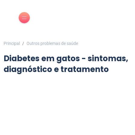
Principal
Outros problemas de saúde
Diabetes em gatos - sintomas,
diagnóstico e tratamento