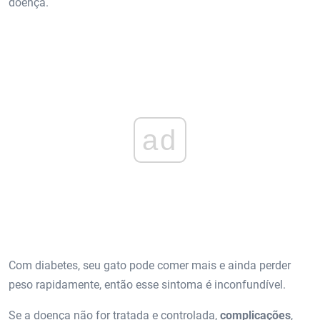
doença.
ad
Com diabetes, seu gato pode comer mais e ainda perder
peso rapidamente, então esse sintoma é inconfundível.
Se a doença não for tratada e controlada,
complicações
,