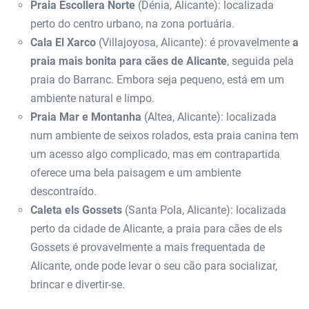
Praia Escollera Norte
(Dénia, Alicante): localizada
perto do centro urbano, na zona portuária.
Cala El Xarco
(Villajoyosa, Alicante): é provavelmente
a
praia mais bonita para cães de Alicante
, seguida pela
praia do Barranc. Embora seja pequeno, está em um
ambiente natural e limpo.
Praia Mar e Montanha
(Altea, Alicante): localizada
num ambiente de seixos rolados, esta praia canina tem
um acesso algo complicado, mas em contrapartida
oferece uma bela paisagem e um ambiente
descontraído.
Caleta els Gossets
(Santa Pola, Alicante): localizada
perto da cidade de Alicante, a praia para cães de els
Gossets é provavelmente a mais frequentada de
Alicante, onde pode levar o seu cão para socializar,
brincar e divertir-se.