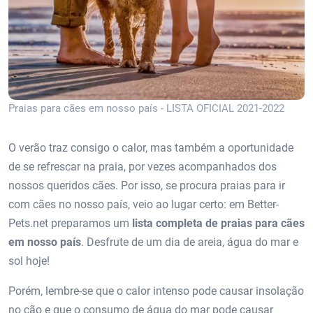
Praias para cães em nosso país - LISTA OFICIAL 2021-2022
O verão traz consigo o calor, mas também a oportunidade
de se refrescar na praia, por vezes acompanhados dos
nossos queridos cães. Por isso, se procura praias para ir
com cães no nosso país, veio ao lugar certo: em Better-
Pets.net preparamos um
lista completa de praias para cães
em nosso país
. Desfrute de um dia de areia, água do mar e
sol hoje!
Porém, lembre-se que o calor intenso pode causar insolação
no cão e que o consumo de água do mar pode causar