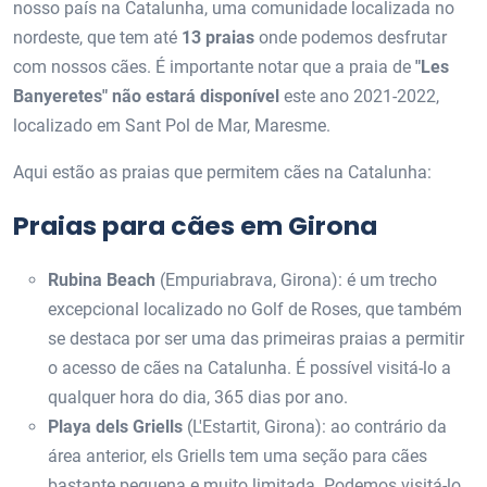
nosso país na Catalunha, uma comunidade localizada no
nordeste, que tem até
13 praias
onde podemos desfrutar
com nossos cães. É importante notar que a praia de
"Les
Banyeretes" não estará disponível
este ano 2021-2022,
localizado em Sant Pol de Mar, Maresme.
Aqui estão as praias que permitem cães na Catalunha:
Praias para cães em Girona
Rubina Beach
(Empuriabrava, Girona): é um trecho
excepcional localizado no Golf de Roses, que também
se destaca por ser uma das primeiras praias a permitir
o acesso de cães na Catalunha. É possível visitá-lo a
qualquer hora do dia, 365 dias por ano.
Playa dels Griells
(L'Estartit, Girona): ao contrário da
área anterior, els Griells tem uma seção para cães
bastante pequena e muito limitada. Podemos visitá-lo