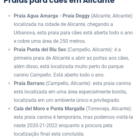
Praias para cães em Alicante
Praia Agua Amarga - Praia Doggy
(Alicante, Alicante):
localizada na cidade de Alicante, chegando a
Urbanova, esta praia para cães está aberta todo o ano
e cobre uma área de 250 metros.
Praia Punta del Riu Sec
(Campello, Alicante): é a
primeira praia de Alicante a abrir as portas aos cães,
além disso, está localizada muito perto do parque
canino Campello. Está aberto todo o ano.
Praia Barranc
(Campello, Alicante): esta praia canina
está localizada em uma área especialmente bonita,
localizada em um ambiente único e privilegiado.
Cala del Moro e Punta Margalla
(Torrevieja, Alicante):
esta praia canina é temporária, mas podemos visitá-la
neste 2020-21-2022 enquanto a procura pela
localização final está concluída.