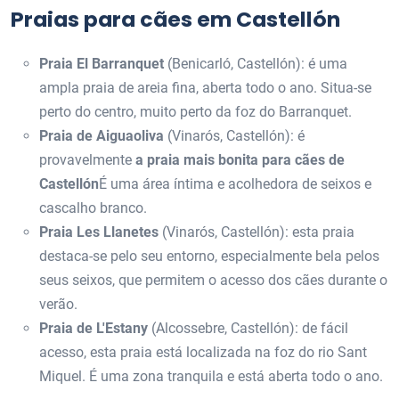
Praias para cães em Castellón
Praia El Barranquet
(Benicarló, Castellón): é uma
ampla praia de areia fina, aberta todo o ano. Situa-se
perto do centro, muito perto da foz do Barranquet.
Praia de Aiguaoliva
(Vinarós, Castellón): é
provavelmente
a praia mais bonita para cães de
Castellón
É uma área íntima e acolhedora de seixos e
cascalho branco.
Praia Les Llanetes
(Vinarós, Castellón): esta praia
destaca-se pelo seu entorno, especialmente bela pelos
seus seixos, que permitem o acesso dos cães durante o
verão.
Praia de L'Estany
(Alcossebre, Castellón): de fácil
acesso, esta praia está localizada na foz do rio Sant
Miquel. É uma zona tranquila e está aberta todo o ano.