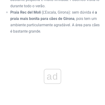
durante todo o verão.
Praia Rec del Molí
(L'Escala, Girona): sem dúvida é
a
praia mais bonita para cães de Girona
, pois tem um
ambiente particularmente agradável. A área para cães
é bastante grande.
ad