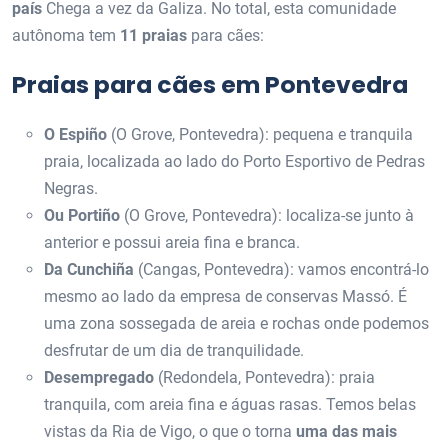
país
Chega a vez da Galiza. No total, esta comunidade
autônoma tem
11 praias
para cães:
Praias para cães em Pontevedra
O Espiño
(O Grove, Pontevedra): pequena e tranquila
praia, localizada ao lado do Porto Esportivo de Pedras
Negras.
Ou Portiño
(O Grove, Pontevedra): localiza-se junto à
anterior e possui areia fina e branca.
Da Cunchiña
(Cangas, Pontevedra): vamos encontrá-lo
mesmo ao lado da empresa de conservas Massó. É
uma zona sossegada de areia e rochas onde podemos
desfrutar de um dia de tranquilidade.
Desempregado
(Redondela, Pontevedra): praia
tranquila, com areia fina e águas rasas. Temos belas
vistas da Ria de Vigo, o que o torna
uma das mais