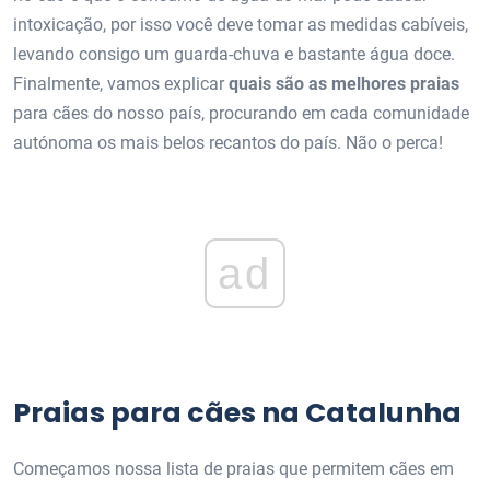
intoxicação, por isso você deve tomar as medidas cabíveis,
levando consigo um guarda-chuva e bastante água doce.
Finalmente, vamos explicar
quais são as melhores praias
para cães do nosso país, procurando em cada comunidade
autónoma os mais belos recantos do país. Não o perca!
ad
Praias para cães na Catalunha
Começamos nossa lista de praias que permitem cães em