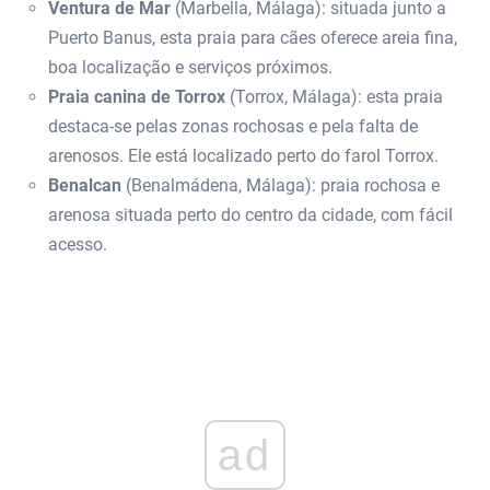
Ventura de Mar
(Marbella, Málaga): situada junto a
Puerto Banus, esta praia para cães oferece areia fina,
boa localização e serviços próximos.
Praia canina de Torrox
(Torrox, Málaga): esta praia
destaca-se pelas zonas rochosas e pela falta de
arenosos. Ele está localizado perto do farol Torrox.
Benalcan
(Benalmádena, Málaga): praia rochosa e
arenosa situada perto do centro da cidade, com fácil
acesso.
ad