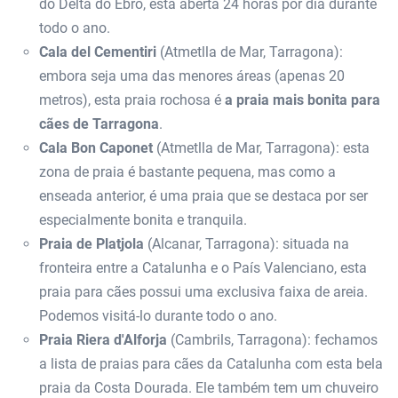
do Delta do Ebro, está aberta 24 horas por dia durante
todo o ano.
Cala del Cementiri
(Atmetlla de Mar, Tarragona):
embora seja uma das menores áreas (apenas 20
metros), esta praia rochosa é
a praia mais bonita para
cães de Tarragona
.
Cala Bon Caponet
(Atmetlla de Mar, Tarragona): esta
zona de praia é bastante pequena, mas como a
enseada anterior, é uma praia que se destaca por ser
especialmente bonita e tranquila.
Praia de Platjola
(Alcanar, Tarragona): situada na
fronteira entre a Catalunha e o País Valenciano, esta
praia para cães possui uma exclusiva faixa de areia.
Podemos visitá-lo durante todo o ano.
Praia Riera d'Alforja
(Cambrils, Tarragona): fechamos
a lista de praias para cães da Catalunha com esta bela
praia da Costa Dourada. Ele também tem um chuveiro