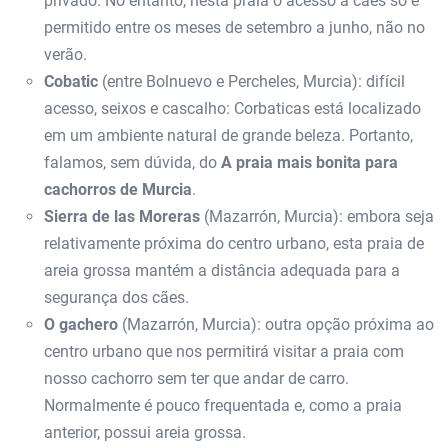
privado. No entanto, nesta praia o acesso a cães só é
permitido entre os meses de setembro a junho, não no
verão.
Cobatic
(entre Bolnuevo e Percheles, Murcia): difícil
acesso, seixos e cascalho: Corbaticas está localizado
em um ambiente natural de grande beleza. Portanto,
falamos, sem dúvida, do
A praia mais bonita para
cachorros de Murcia
.
Sierra de las Moreras
(Mazarrón, Murcia): embora seja
relativamente próxima do centro urbano, esta praia de
areia grossa mantém a distância adequada para a
segurança dos cães.
O gachero
(Mazarrón, Murcia): outra opção próxima ao
centro urbano que nos permitirá visitar a praia com
nosso cachorro sem ter que andar de carro.
Normalmente é pouco frequentada e, como a praia
anterior, possui areia grossa.