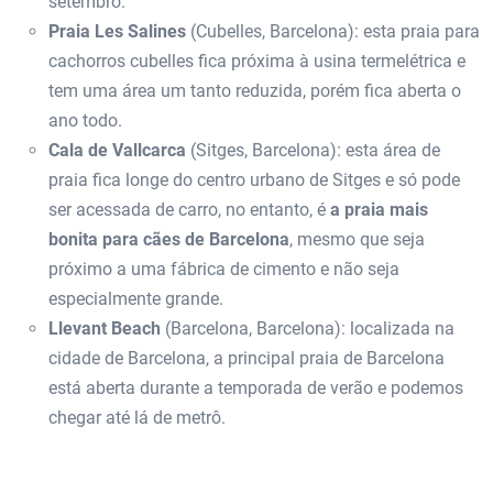
setembro.
Praia Les Salines
(Cubelles, Barcelona): esta praia para
cachorros cubelles fica próxima à usina termelétrica e
tem uma área um tanto reduzida, porém fica aberta o
ano todo.
Cala de Vallcarca
(Sitges, Barcelona): esta área de
praia fica longe do centro urbano de Sitges e só pode
ser acessada de carro, no entanto, é
a praia mais
bonita para cães de Barcelona
, mesmo que seja
próximo a uma fábrica de cimento e não seja
especialmente grande.
Llevant Beach
(Barcelona, ​​Barcelona): localizada na
cidade de Barcelona, ​​a principal praia de Barcelona
está aberta durante a temporada de verão e podemos
chegar até lá de metrô.