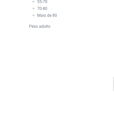
55-70
70-80
Mais de 80
Peso adulto