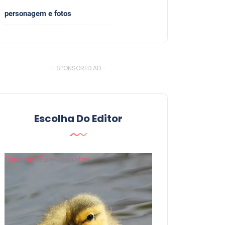
personagem e fotos
- SPONSORED AD -
Escolha Do Editor
O que você precisa saber