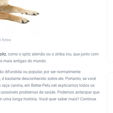
e fotos
pitz
, como o spitz alemão ou o shiba inu, que junto com
es mais antigas do mundo.
ão difundida ou popular, por ser normalmente
 é bastante desconhecido sobre ele. Portanto, se você
 raça canina, em Better-Pets.net explicamos todos os
e possíveis problemas de saúde. Podemos antecipar que
om uma longa história. Você quer saber mais? Continue