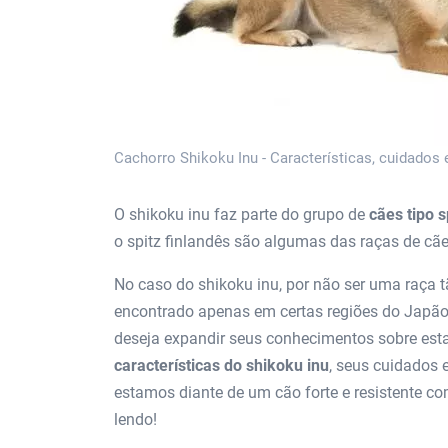
Cachorro Shikoku Inu - Características, cuidados 
O shikoku inu faz parte do grupo de
cães tipo s
o spitz finlandês são algumas das raças de cã
No caso do shikoku inu, por não ser uma raça t
encontrado apenas em certas regiões do Japão,
deseja expandir seus conhecimentos sobre esta
características do shikoku inu
, seus cuidados 
estamos diante de um cão forte e resistente c
lendo!