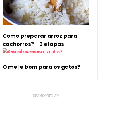
Como preparar arroz para
cachorros? - 3 etapas
Dietas balanceadas
O mel é bom para os gatos?
- SPONSORED AD -