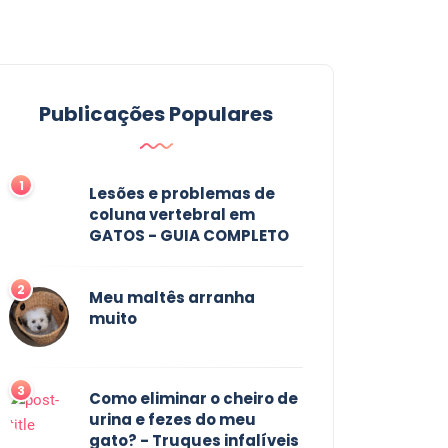
Publicações Populares
1
Lesões e problemas de
coluna vertebral em
GATOS - GUIA COMPLETO
2
Meu maltês arranha
muito
3
Como eliminar o cheiro de
urina e fezes do meu
gato? - Truques infalíveis