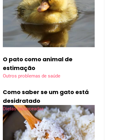
O pato como animal de
estimação
Outros problemas de saúde
Como saber se um gato está
desidratado
Dietas balanceadas