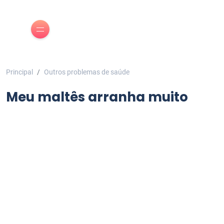
Principal
Outros problemas de saúde
Meu maltês arranha muito