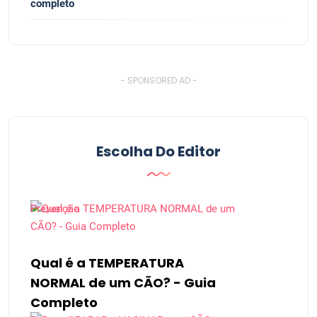
completo
- SPONSORED AD -
Escolha Do Editor
Prevenção
Qual é a TEMPERATURA
NORMAL de um CÃO? - Guia
Completo