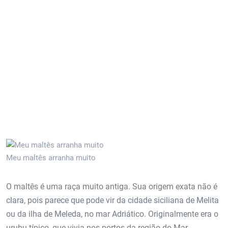
Meu maltês arranha muito
O maltês é uma raça muito antiga. Sua origem exata não é
clara, pois parece que pode vir da cidade siciliana de Melita
ou da ilha de Meleda, no mar Adriático. Originalmente era o
urubu típico, que vivia nos portos da região do Mar