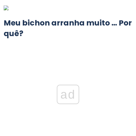
Meu bichon arranha muito … Por
quê?
ad