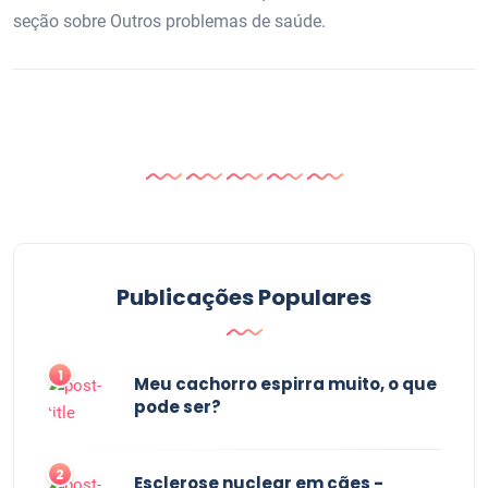
seção sobre Outros problemas de saúde.
Publicações Populares
1
Meu cachorro espirra muito, o que
pode ser?
2
Esclerose nuclear em cães -