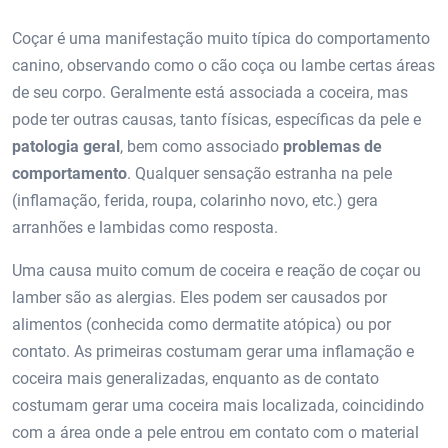
Coçar é uma manifestação muito típica do comportamento
canino, observando como o cão coça ou lambe certas áreas
de seu corpo. Geralmente está associada a coceira, mas
pode ter outras causas, tanto físicas, específicas da pele e
patologia geral
, bem como associado
problemas de
comportamento
. Qualquer sensação estranha na pele
(inflamação, ferida, roupa, colarinho novo, etc.) gera
arranhões e lambidas como resposta.
Uma causa muito comum de coceira e reação de coçar ou
lamber são as alergias. Eles podem ser causados ​​por
alimentos (conhecida como dermatite atópica) ou por
contato. As primeiras costumam gerar uma inflamação e
coceira mais generalizadas, enquanto as de contato
costumam gerar uma coceira mais localizada, coincidindo
com a área onde a pele entrou em contato com o material