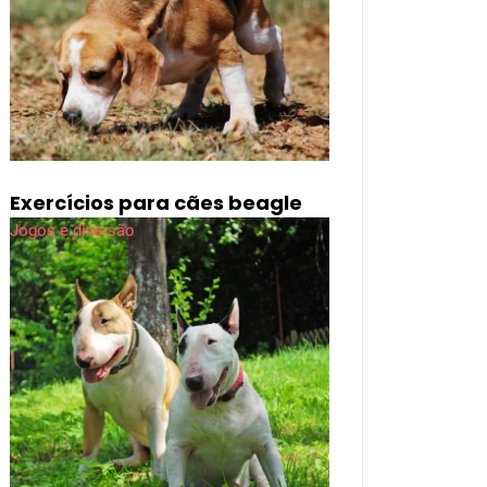
Exercícios para cães beagle
Jogos e diversão