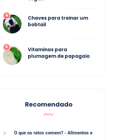
4
Chaves para treinar um
bobtail
5
Vitaminas para
plumagem de papagaio
Recomendado
O que os ratos comem? - Alimentos e