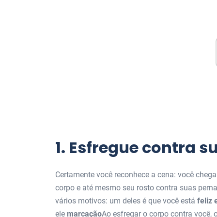
1. Esfregue contra s
Certamente você reconhece a cena: você chega
corpo e até mesmo seu rosto contra suas perna
vários motivos: um deles é que você está
feliz
ele
marcação
Ao esfregar o corpo contra você, 