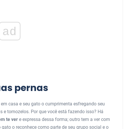
ad
uas pernas
 em casa e seu gato o cumprimenta esfregando seu
s e tornozelos. Por que você está fazendo isso? Há
 em te ver
e expressa dessa forma; outro tem a ver com
o gato o reconhece como parte de seu grupo social e o