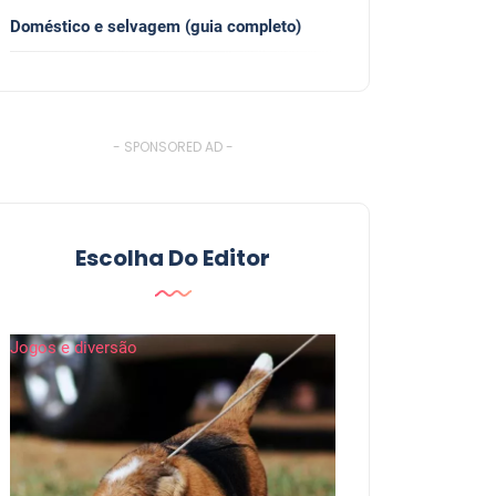
Doméstico e selvagem (guia completo)
- SPONSORED AD -
Escolha Do Editor
Jogos e diversão