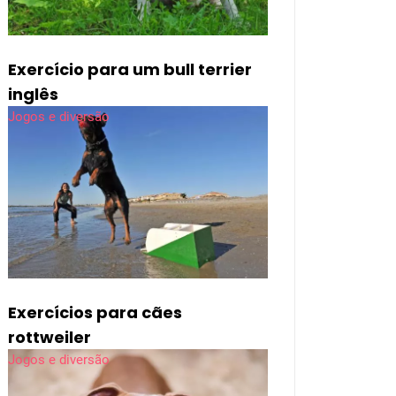
Exercício para um bull terrier
inglês
Jogos e diversão
Exercícios para cães
rottweiler
Jogos e diversão