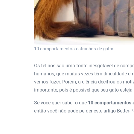
10 comportamentos estranhos de gatos
Os felinos são uma fonte inesgotável de compo
humanos, que muitas vezes têm dificuldade em
vemos fazer. Porém, a ciência decifrou os mot
importante, pois é possível que seu gato esteja
Se você quer saber o que
10 comportamentos e
então você não pode perder este artigo Better-Pe