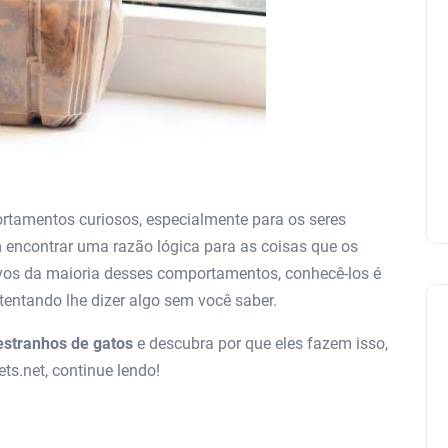
rtamentos curiosos, especialmente para os seres
 encontrar uma razão lógica para as coisas que os
ivos da maioria desses comportamentos, conhecê-los é
 tentando lhe dizer algo sem você saber.
stranhos de gatos
e descubra por que eles fazem isso,
ts.net, continue lendo!