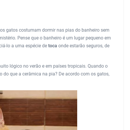
e os gatos costumam dormir nas pias do banheiro sem
mistério. Pense que o banheiro é um lugar pequeno em
ciá-lo a uma espécie de
toca
onde estarão seguros, de
uito lógico no verão e em países tropicais. Quando o
sco do que a cerâmica na pia? De acordo com os gatos,