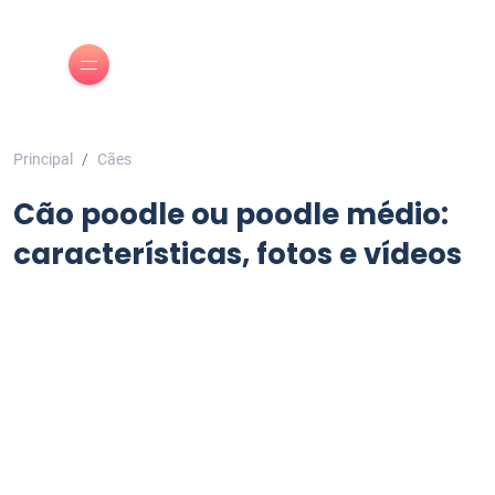
Principal
Cães
Cão poodle ou poodle médio:
características, fotos e vídeos