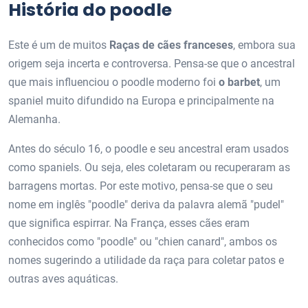
História do poodle
Este é um de muitos
Raças de cães franceses
, embora sua
origem seja incerta e controversa. Pensa-se que o ancestral
que mais influenciou o poodle moderno foi
o barbet
, um
spaniel muito difundido na Europa e principalmente na
Alemanha.
Antes do século 16, o poodle e seu ancestral eram usados ​​
como spaniels. Ou seja, eles coletaram ou recuperaram as
barragens mortas. Por este motivo, pensa-se que o seu
nome em inglês "poodle" deriva da palavra alemã "pudel"
que significa espirrar. Na França, esses cães eram
conhecidos como "poodle" ou "chien canard", ambos os
nomes sugerindo a utilidade da raça para coletar patos e
outras aves aquáticas.