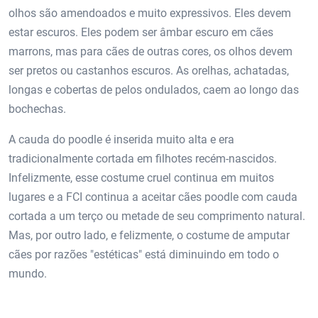
olhos são amendoados e muito expressivos. Eles devem
estar escuros. Eles podem ser âmbar escuro em cães
marrons, mas para cães de outras cores, os olhos devem
ser pretos ou castanhos escuros. As orelhas, achatadas,
longas e cobertas de pelos ondulados, caem ao longo das
bochechas.
A cauda do poodle é inserida muito alta e era
tradicionalmente cortada em filhotes recém-nascidos.
Infelizmente, esse costume cruel continua em muitos
lugares e a FCI continua a aceitar cães poodle com cauda
cortada a um terço ou metade de seu comprimento natural.
Mas, por outro lado, e felizmente, o costume de amputar
cães por razões "estéticas" está diminuindo em todo o
mundo.