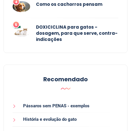
4
Como os cachorros pensam
5
DOXICICLINA para gatos -
dosagem, para que serve, contra-
indicações
Recomendado
Pássaros sem PENAS - exemplos
História e evolução do gato