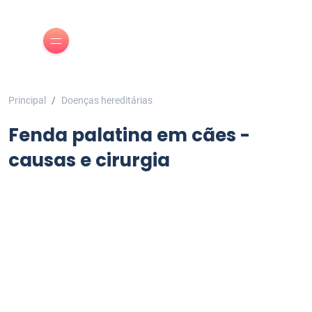
Principal
Doenças hereditárias
Fenda palatina em cães -
causas e cirurgia