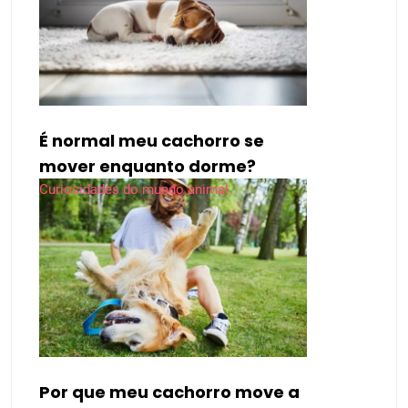
É normal meu cachorro se
mover enquanto dorme?
Curiosidades do mundo animal
Por que meu cachorro move a