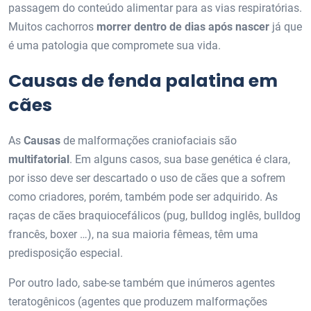
passagem do conteúdo alimentar para as vias respiratórias.
Muitos cachorros
morrer dentro de dias após nascer
já que
é uma patologia que compromete sua vida.
Causas de fenda palatina em
cães
As
Causas
de malformações craniofaciais são
multifatorial
. Em alguns casos, sua base genética é clara,
por isso deve ser descartado o uso de cães que a sofrem
como criadores, porém, também pode ser adquirido. As
raças de cães braquiocefálicos (pug, bulldog inglês, bulldog
francês, boxer …), na sua maioria fêmeas, têm uma
predisposição especial.
Por outro lado, sabe-se também que inúmeros agentes
teratogênicos (agentes que produzem malformações