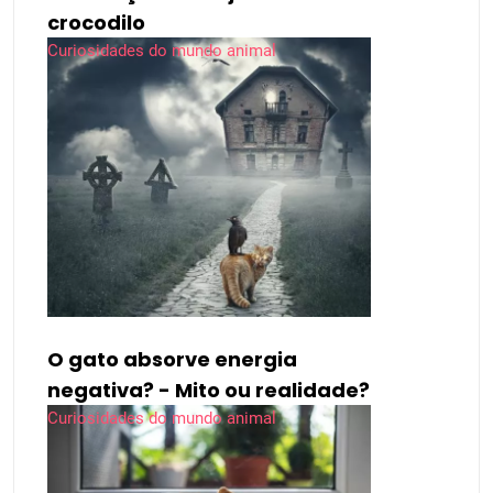
crocodilo
Curiosidades do mundo animal
O gato absorve energia
negativa? - Mito ou realidade?
Curiosidades do mundo animal