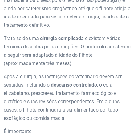
mamadeira ou o seio, pois o neonato não pode sugar) e
ainda por cateterismo orogástrico até que o filhote atinja a
idade adequada para se submeter à cirurgia, sendo este o
tratamento definitivo.
Trata-se de uma
cirurgia complicada
e existem várias
técnicas descritas pelos cirurgiões. O protocolo anestésico
a seguir será adaptado à idade do filhote
(aproximadamente três meses).
Após a cirurgia, as instruções do veterinário devem ser
seguidas, incluindo o
descanso controlado
, o colar
elizabetano, prescreveu tratamento farmacológico e
dietético e suas revisões correspondentes. Em alguns
casos, o filhote continuará a ser alimentado por tubo
esofágico ou comida macia.
É importante