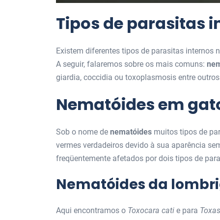
Tipos de parasitas i
Existem diferentes tipos de parasitas internos n
A seguir, falaremos sobre os mais comuns:
nem
giardia, coccidia ou toxoplasmosis entre outros
Nematóides em gato
Sob o nome de
nematóides
muitos tipos de pa
vermes verdadeiros devido à sua aparência sem
freqüentemente afetados por dois tipos de para
Nematóides da lombr
Aqui encontramos o
Toxocara cati
e para
Toxas