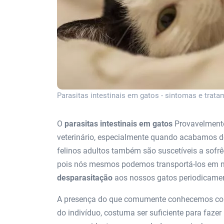
Parasitas intestinais em gatos - sintomas e trat
O
parasitas intestinais em gatos
Provavelmente
veterinário, especialmente quando acabamos d
felinos adultos também são suscetíveis a sof
pois nós mesmos podemos transportá-los em n
desparasitação
aos nossos gatos periodicament
A presença do que comumente conhecemos com
do indivíduo, costuma ser suficiente para faze