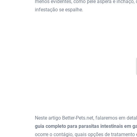
menos evidentes, como pele áspera e inchaço, 
infestação se espalhe.
Neste artigo Better-Pets.net, falaremos em det
guia completo para parasitas intestinais em g
ocorre o contágio, quais opções de tratamento 