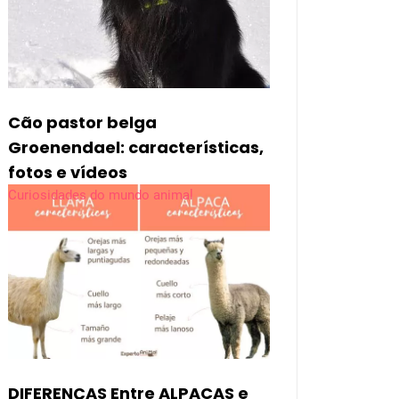
Cão pastor belga
Groenendael: características,
fotos e vídeos
Curiosidades do mundo animal
DIFERENÇAS Entre ALPACAS e