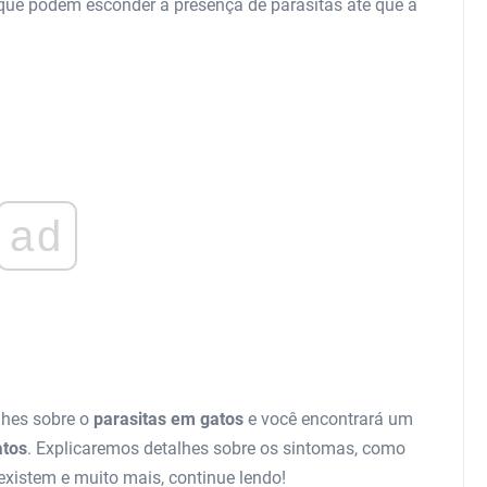
que podem esconder a presença de parasitas até que a
ad
alhes sobre o
parasitas em gatos
e você encontrará um
atos
. Explicaremos detalhes sobre os sintomas, como
existem e muito mais, continue lendo!