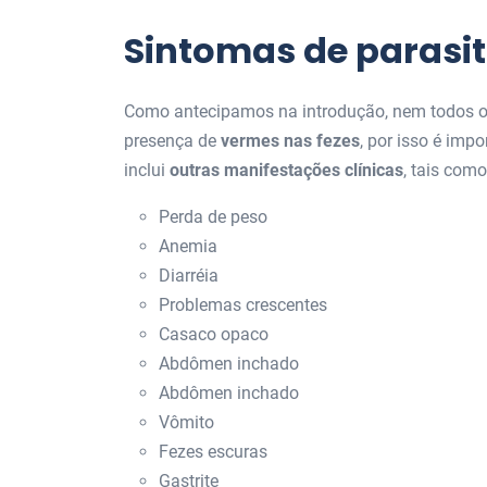
Sintomas de parasit
Como antecipamos na introdução, nem todos os 
presença de
vermes nas fezes
, por isso é imp
inclui
outras manifestações clínicas
, tais como
Perda de peso
Anemia
Diarréia
Problemas crescentes
Casaco opaco
Abdômen inchado
Abdômen inchado
Vômito
Fezes escuras
Gastrite