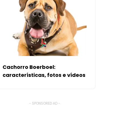
Cachorro Boerboel:
características, fotos e vídeos
- SPONSORED AD -