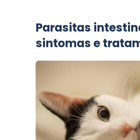
Parasitas intesti
sintomas e trata