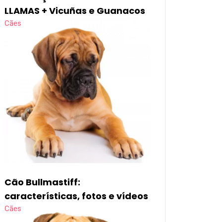
LLAMAS + Vicuñas e Guanacos
Cães
Cão Bullmastiff:
características, fotos e vídeos
Cães