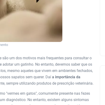
amento
 são um dos motivos mais frequentes para consultar o
e adotar um gatinho. No entanto, devemos saber que os
rê-los, mesmo aqueles que vivem em ambientes fechados,
ossos sapatos sem querer. Daí
a importância da
e, sempre utilizando produtos de prescrição veterinária.
o "vermes em gatos", comumente presente nas fezes
r um diagnóstico. No entanto, existem alguns sintomas