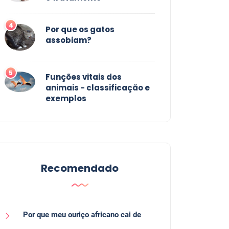
4
Por que os gatos
assobiam?
5
Funções vitais dos
animais - classificação e
exemplos
Recomendado
Por que meu ouriço africano cai de