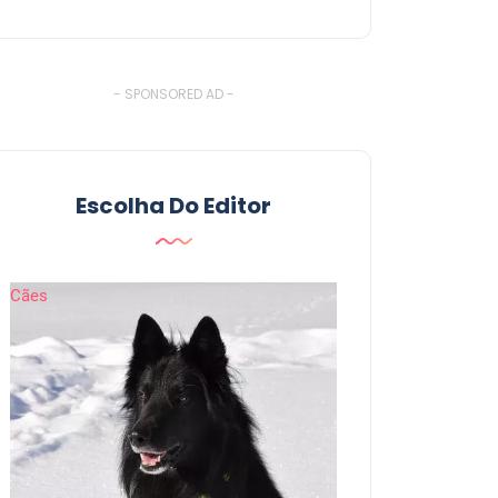
- SPONSORED AD -
Escolha Do Editor
Cães