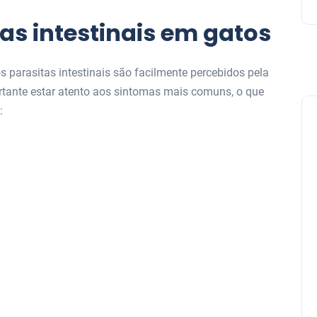
as intestinais em gatos
parasitas intestinais são facilmente percebidos pela
ortante estar atento aos sintomas mais comuns, o que
: