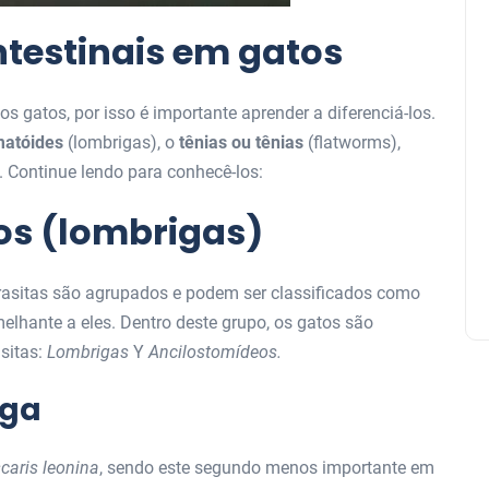
ntestinais em gatos
os gatos, por isso é importante aprender a diferenciá-los.
atóides
(lombrigas), o
tênias ou tênias
(flatworms),
. Continue lendo para conhecê-los:
s (lombrigas)
rasitas são agrupados e podem ser classificados como
elhante a eles. Dentro deste grupo, os gatos são
sitas:
Lombrigas
Y
Ancilostomídeos.
iga
caris leonina
, sendo este segundo menos importante em