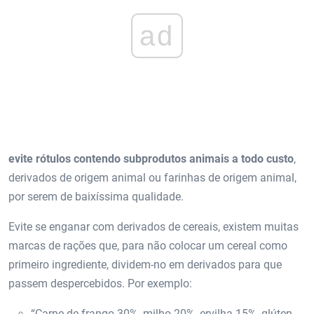
ad
evite rótulos contendo subprodutos animais a todo custo
,
derivados de origem animal ou farinhas de origem animal,
por serem de baixíssima qualidade.
Evite se enganar com derivados de cereais, existem muitas
marcas de rações que, para não colocar um cereal como
primeiro ingrediente, dividem-no em derivados para que
passem despercebidos. Por exemplo:
“Carne de frango 30%, milho 20%, ervilha 15%, glúten