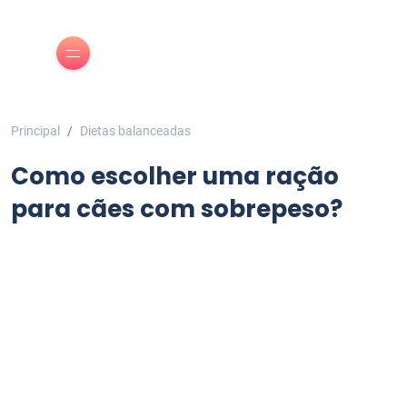
Principal
Dietas balanceadas
Como escolher uma ração
para cães com sobrepeso?