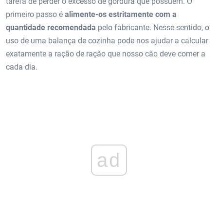
tarefa de perder o excesso de gordura que possuem. O
primeiro passo é
alimente-os estritamente com a
quantidade recomendada
pelo fabricante. Nesse sentido, o
uso de uma balança de cozinha pode nos ajudar a calcular
exatamente a ração de ração que nosso cão deve comer a
cada dia.
ad