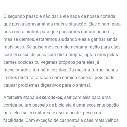
O segundo passo é não dar a ele nada de nossa comida
que possa agravar ainda mais a situação. Eles olham para
nós com olhinhos para que possamos dar um pouco …,
mas se dermos, estaremos ajudando eles a ganhar ainda
mais peso. Se quisermos complementar a ração para cães
com excesso de peso com dieta própria, optaremos pelas
carnes cozidas ou vegetais próprios para eles já
mencionados, também cozidos. Da mesma forma, nunca
iremos misturar a ração com comida caseira, pois pode
causar problemas digestivos para o animal.
A terceira etapa é
exercite-os
, sair com eles para uma
corrida ou um passeio de bicicleta é uma excelente opção
para eles se exercitarem e assim perder peso com
facilidade. Com exceção de cachorros e cães mais velhos,