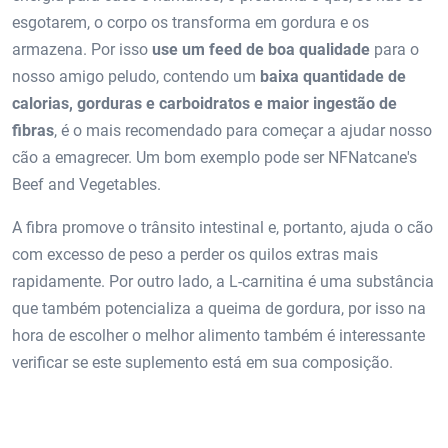
esgotarem, o corpo os transforma em gordura e os
armazena. Por isso
use um feed de boa qualidade
para o
nosso amigo peludo, contendo um
baixa quantidade de
calorias, gorduras e carboidratos e maior ingestão de
fibras
, é o mais recomendado para começar a ajudar nosso
cão a emagrecer. Um bom exemplo pode ser NFNatcane's
Beef and Vegetables.
A fibra promove o trânsito intestinal e, portanto, ajuda o cão
com excesso de peso a perder os quilos extras mais
rapidamente. Por outro lado, a L-carnitina é uma substância
que também potencializa a queima de gordura, por isso na
hora de escolher o melhor alimento também é interessante
verificar se este suplemento está em sua composição.