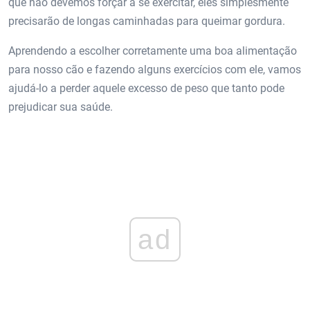
que não devemos forçar a se exercitar, eles simplesmente
precisarão de longas caminhadas para queimar gordura.
Aprendendo a escolher corretamente uma boa alimentação
para nosso cão e fazendo alguns exercícios com ele, vamos
ajudá-lo a perder aquele excesso de peso que tanto pode
prejudicar sua saúde.
ad