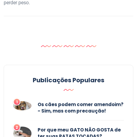
perder peso.
Publicações Populares
1
Os cães podem comer amendoim?
- Sim, mas com precaução!
2
Por que meu GATO NÃO GOSTA de
ter suas PATAS TOCADAS?