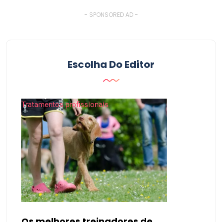
- SPONSORED AD -
Escolha Do Editor
Tratamentos profissionais
Os melhores treinadores de