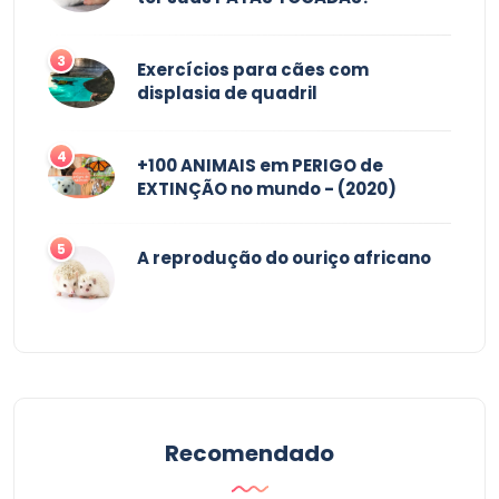
3
Exercícios para cães com
displasia de quadril
4
+100 ANIMAIS em PERIGO de
EXTINÇÃO no mundo - (2020)
5
A reprodução do ouriço africano
Recomendado