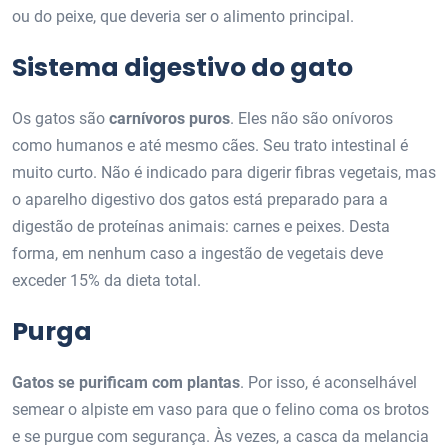
ou do peixe, que deveria ser o alimento principal.
Sistema digestivo do gato
Os gatos são
carnívoros puros
. Eles não são onívoros
como humanos e até mesmo cães. Seu trato intestinal é
muito curto. Não é indicado para digerir fibras vegetais, mas
o aparelho digestivo dos gatos está preparado para a
digestão de proteínas animais: carnes e peixes. Desta
forma, em nenhum caso a ingestão de vegetais deve
exceder 15% da dieta total.
Purga
Gatos se purificam com plantas
. Por isso, é aconselhável
semear o alpiste em vaso para que o felino coma os brotos
e se purgue com segurança. Às vezes, a casca da melancia