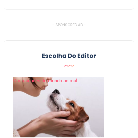
- SPONSORED AD -
Escolha Do Editor
Curiosidades do mundo animal