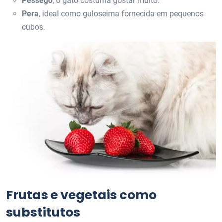
Pêssego
, o gato costuma gostar muito.
Pera
, ideal como guloseima fornecida em pequenos
cubos.
Frutas e vegetais como
substitutos