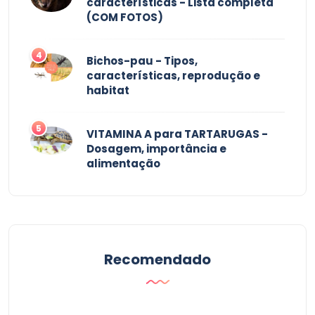
características - Lista completa
(COM FOTOS)
4
Bichos-pau - Tipos,
características, reprodução e
habitat
5
VITAMINA A para TARTARUGAS -
Dosagem, importância e
alimentação
Recomendado