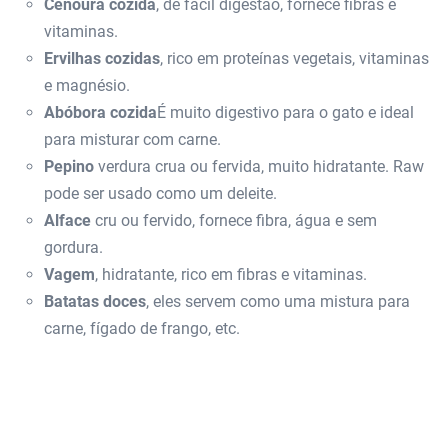
Cenoura cozida
, de fácil digestão, fornece fibras e
vitaminas.
Ervilhas cozidas
, rico em proteínas vegetais, vitaminas
e magnésio.
Abóbora cozida
É muito digestivo para o gato e ideal
para misturar com carne.
Pepino
verdura crua ou fervida, muito hidratante. Raw
pode ser usado como um deleite.
Alface
cru ou fervido, fornece fibra, água e sem
gordura.
Vagem
, hidratante, rico em fibras e vitaminas.
Batatas doces
, eles servem como uma mistura para
carne, fígado de frango, etc.