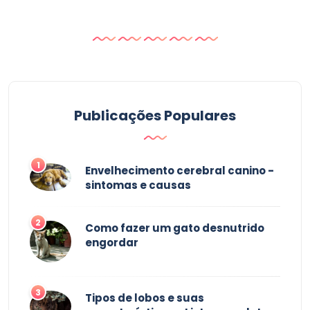
Publicações Populares
1
Envelhecimento cerebral canino -
sintomas e causas
2
Como fazer um gato desnutrido
engordar
3
Tipos de lobos e suas