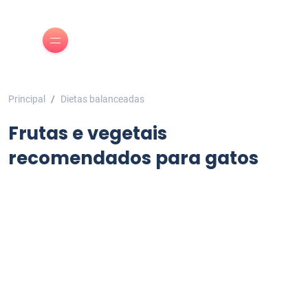
Principal
Dietas balanceadas
Frutas e vegetais
recomendados para gatos