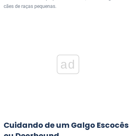
cães de raças pequenas.
ad
Cuidando de um Galgo Escocês
ou Deerhound