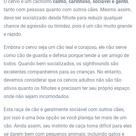
O cervo é um cachorro
calmo, carinhoso, sociável e gentil
,
tanto com pessoas quanto com outros cães. Mesmo assim,
deve ser socializado desde filhote para reduzir qualquer
chance de agressão ou timidez, pois é um cão muito grande
e rápido.
Embora o cervo seja um cão leal e corajoso, ele não serve
como cão de guarda e defesa porque tende a ser amigo de
todos. Quando bem socializados, os sighthounds são
excelentes companheiros para as crianças. No entanto,
devemos considerar que os cervos adultos não são tão
ativos quanto os filhotes e precisam ter seu próprio espaço
onde não sejam incomodados.
Esta raça de cão é geralmente sociável com outros cães,
por isso é uma boa opção se você planeja ter mais de um
cão. Ainda assim, seu instinto de caça torna difícil para eles
se darem bem com pequenos animais, incluindo gatos e