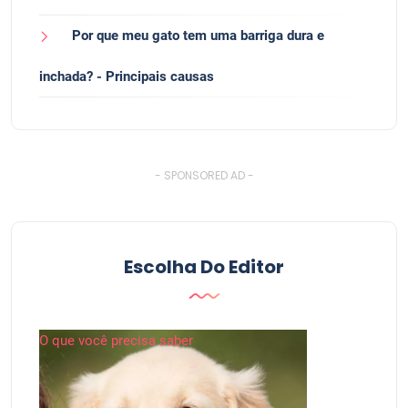
Por que meu gato tem uma barriga dura e
inchada? - Principais causas
- SPONSORED AD -
Escolha Do Editor
O que você precisa saber