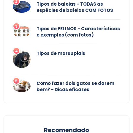
2
Tipos de baleias - TODAS as
espécies de baleias COM FOTOS
3
Tipos de FELINOS - Características
e exemplos (com fotos)
4
Tipos de marsupiais
5
Como fazer dois gatos se darem
bem? - Dicas eficazes
Recomendado