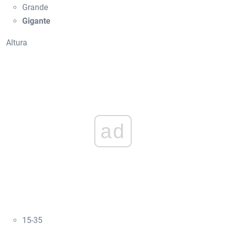
Grande
Gigante
Altura
ad
15-35