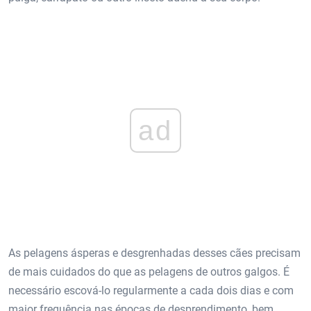
ad
As pelagens ásperas e desgrenhadas desses cães precisam
de mais cuidados do que as pelagens de outros galgos. É
necessário escová-lo regularmente a cada dois dias e com
maior frequência nas épocas de desprendimento, bem