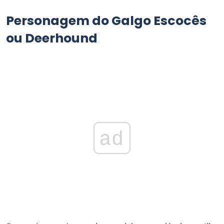
Personagem do Galgo Escocês
ou Deerhound
ad