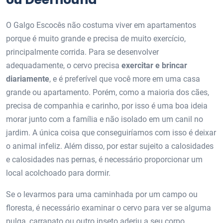
O Galgo Escocês não costuma viver em apartamentos
porque é muito grande e precisa de muito exercício,
principalmente corrida. Para se desenvolver
adequadamente, o cervo precisa
exercitar e brincar
diariamente
, e é preferível que você more em uma casa
grande ou apartamento. Porém, como a maioria dos cães,
precisa de companhia e carinho, por isso é uma boa ideia
morar junto com a família e não isolado em um canil no
jardim. A única coisa que conseguiríamos com isso é deixar
o animal infeliz. Além disso, por estar sujeito a calosidades
e calosidades nas pernas, é necessário proporcionar um
local acolchoado para dormir.
Se o levarmos para uma caminhada por um campo ou
floresta, é necessário examinar o cervo para ver se alguma
pulga, carrapato ou outro inseto aderiu a seu corpo.