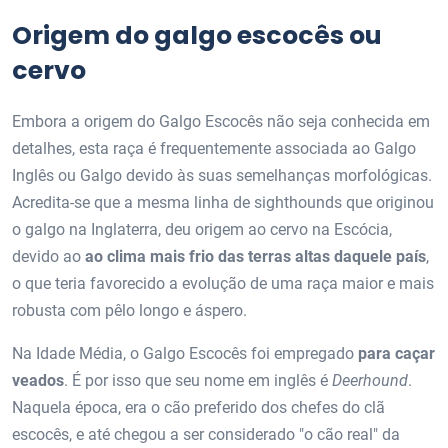
Origem do galgo escocês ou
cervo
Embora a origem do Galgo Escocês não seja conhecida em
detalhes, esta raça é frequentemente associada ao Galgo
Inglês ou Galgo devido às suas semelhanças morfológicas.
Acredita-se que a mesma linha de sighthounds que originou
o galgo na Inglaterra, deu origem ao cervo na Escócia,
devido ao
ao clima mais frio das terras altas daquele país
,
o que teria favorecido a evolução de uma raça maior e mais
robusta com pêlo longo e áspero.
Na Idade Média, o Galgo Escocês foi empregado
para caçar
veados
. É por isso que seu nome em inglês é
Deerhound
.
Naquela época, era o cão preferido dos chefes do clã
escocês, e até chegou a ser considerado "o cão real" da