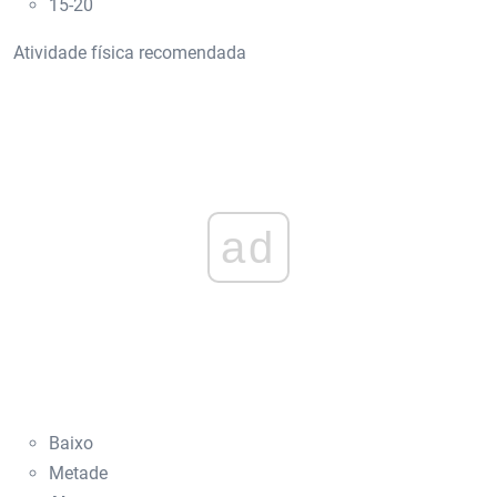
15-20
Atividade física recomendada
ad
Baixo
Metade