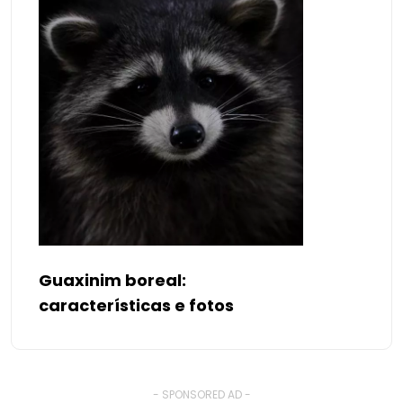
Guaxinim boreal:
características e fotos
- SPONSORED AD -