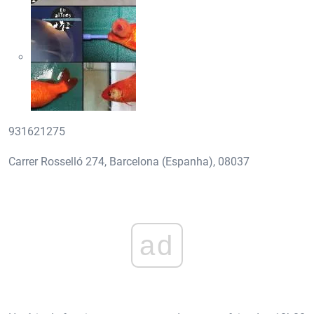
931621275
Carrer Rosselló 274, Barcelona (Espanha), 08037
ad