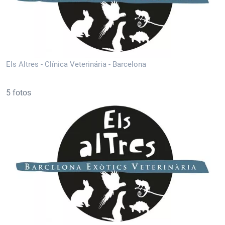
Els Altres - Clínica Veterinária - Barcelona
5 fotos