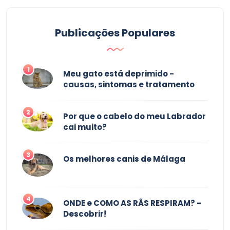
Publicações Populares
1
Meu gato está deprimido -
causas, sintomas e tratamento
2
Por que o cabelo do meu Labrador
cai muito?
3
Os melhores canis de Málaga
4
ONDE e COMO AS RÃS RESPIRAM? -
Descobrir!