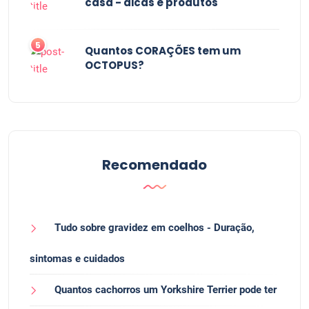
casa - dicas e produtos
5
Quantos CORAÇÕES tem um
OCTOPUS?
Recomendado
Tudo sobre gravidez em coelhos - Duração,
sintomas e cuidados
Quantos cachorros um Yorkshire Terrier pode ter