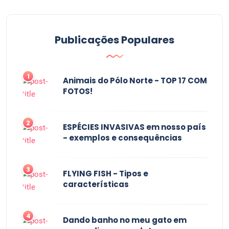
Publicações Populares
1
Animais do Pólo Norte - TOP 17 COM
FOTOS!
2
ESPÉCIES INVASIVAS em nosso país
- exemplos e consequências
3
FLYING FISH - Tipos e
características
4
Dando banho no meu gato em