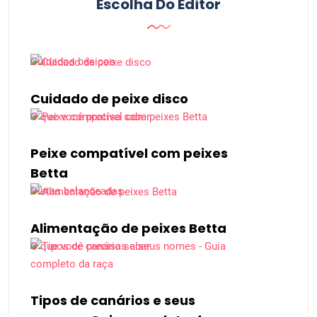
Escolha Do Editor
Cuidados básicos
Cuidado de peixe disco
O que você precisa saber
Peixe compatível com peixes
Betta
Dietas balanceadas
Alimentação de peixes Betta
O que você precisa saber
Tipos de canários e seus