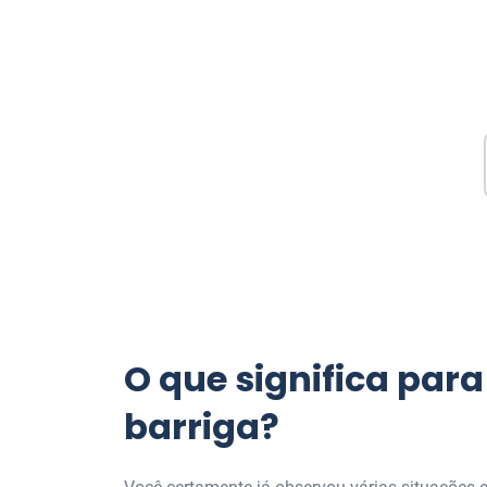
O que significa par
barriga?