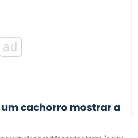
ad
a um cachorro mostrar a