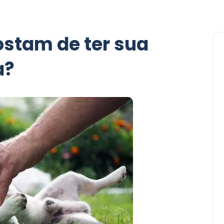
ostam de ter sua
a?