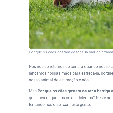
Por que os cães gostam de ter sua barriga arranh
Nós nos derretemos de ternura quando nosso c
lançamos nossas mãos para esfregá-la, porque
nosso animal de estimação e nós.
Mas
Por que os cães gostam de ter a barriga
que querem que nós os acariciemos? Neste artig
tentando nos dizer com este gesto.