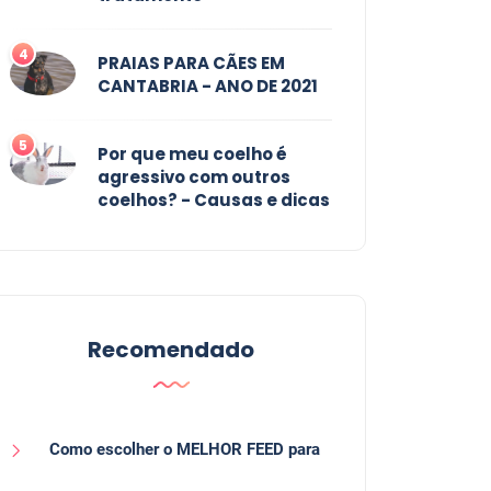
4
PRAIAS PARA CÃES EM
CANTABRIA - ANO DE 2021
5
Por que meu coelho é
agressivo com outros
coelhos? - Causas e dicas
Recomendado
Como escolher o MELHOR FEED para