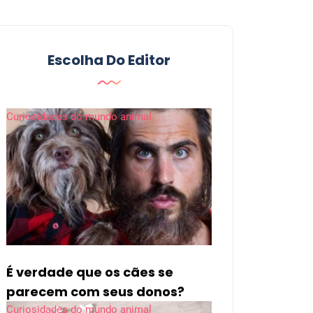
Escolha Do Editor
Curiosidades do mundo animal
É verdade que os cães se
parecem com seus donos?
Curiosidades do mundo animal