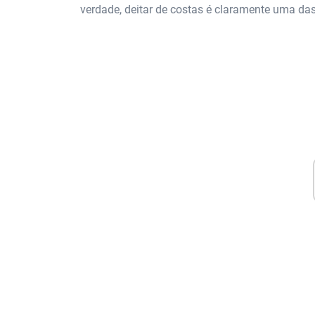
verdade, deitar de costas é claramente uma das