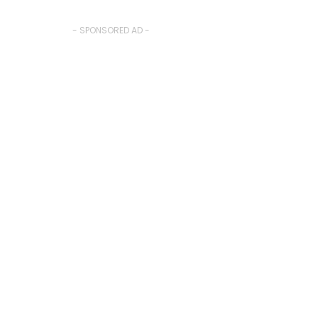
- SPONSORED AD -