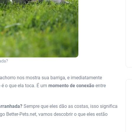
ada?
achorro nos mostra sua barriga, e imediatamente
 é o que ela toca. É um
momento de conexão
entre
 arranhada?
Sempre que eles dão as costas, isso significa
o Better-Pets.net, vamos descobrir o que eles estão