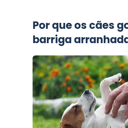
Por que os cães g
barriga arranhad