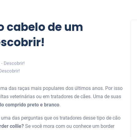
o cabelo de um
escobrir!
Descobrir!
uma das raças mais populares dos últimos anos. Por isso
tas veterinárias ou em tratadores de cães. Uma de suas
lo comprido preto e branco
.
a uma das perguntas que os tratadores desse tipo de cão
der collie?
Se você mora com ou conhece um border