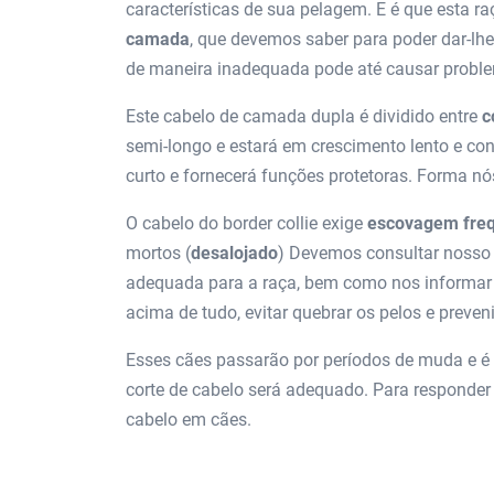
características de sua pelagem. E é que esta 
camada
, que devemos saber para poder dar-lhe
de maneira inadequada pode até causar probl
Este cabelo de camada dupla é dividido entre
c
semi-longo e estará em crescimento lento e con
curto e fornecerá funções protetoras. Forma nó
O cabelo do border collie exige
escovagem fre
mortos (
desalojado
) Devemos consultar nosso 
adequada para a raça, bem como nos informar 
acima de tudo, evitar quebrar os pelos e preven
Esses cães passarão por períodos de muda e 
corte de cabelo será adequado. Para responder 
cabelo em cães.