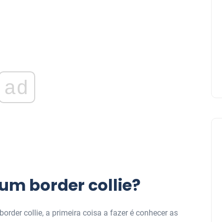
ad
um border collie?
order collie, a primeira coisa a fazer é conhecer as