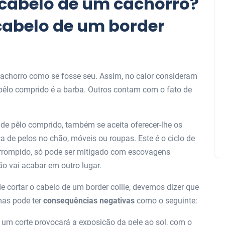
 cabelo de um cachorro?
cabelo de um border
cachorro como se fosse seu. Assim, no calor consideram
pêlo comprido é a barba. Outros contam com o fato de
de pêlo comprido, também se aceita oferecer-lhe os
 de pelos no chão, móveis ou roupas. Este é o ciclo de
errompido, só pode ser mitigado com escovagens
o vai acabar em outro lugar.
e cortar o cabelo de um border collie, devemos dizer que
mas pode ter
consequências negativas
como o seguinte:
o um corte provocará a exposição da pele ao sol, com o