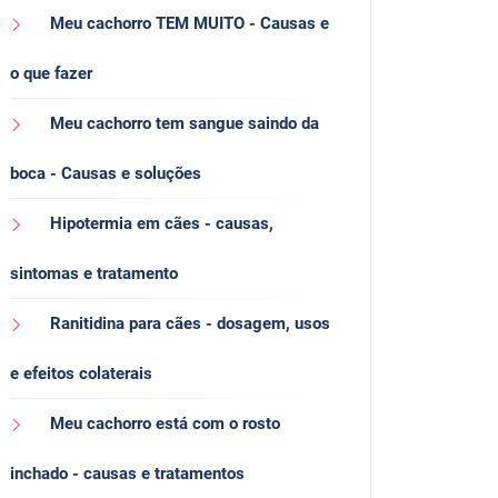
Meu cachorro TEM MUITO - Causas e
o que fazer
Meu cachorro tem sangue saindo da
boca - Causas e soluções
Hipotermia em cães - causas,
sintomas e tratamento
Ranitidina para cães - dosagem, usos
e efeitos colaterais
Meu cachorro está com o rosto
inchado - causas e tratamentos