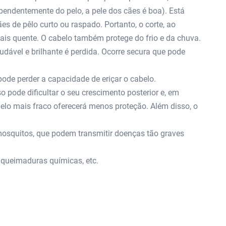
pendentemente do pelo, a pele dos cães é boa). Está
s de pêlo curto ou raspado. Portanto, o corte, ao
mais quente. O cabelo também protege do frio e da chuva.
ável e brilhante é perdida. Ocorre secura que pode
pode perder a capacidade de eriçar o cabelo.
so pode dificultar o seu crescimento posterior e, em
lo mais fraco oferecerá menos proteção. Além disso, o
mosquitos, que podem transmitir doenças tão graves
, queimaduras químicas, etc.