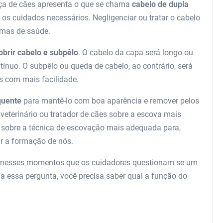
raça de cães apresenta o que se chama
cabelo de dupla
 os cuidados necessários. Negligenciar ou tratar o cabelo
emas de saúde.
obrir cabelo e subpêlo
. O cabelo da capa será longo ou
tínuo. O subpêlo ou queda de cabelo, ao contrário, será
s com mais facilidade.
quente
para mantê-lo com boa aparência e remover pelos
veterinário ou tratador de cães sobre a escova mais
sobre a técnica de escovação mais adequada para,
ir a formação de nós.
é nesses momentos que os cuidadores questionam se um
a essa pergunta, você precisa saber qual a função do