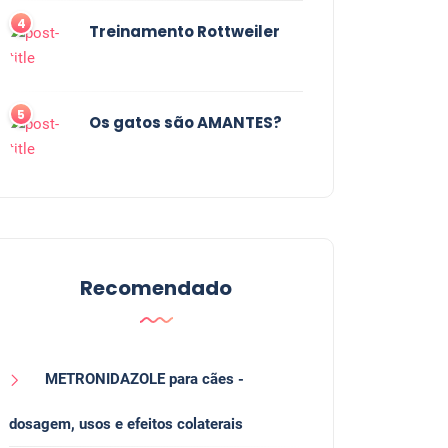
4
Treinamento Rottweiler
5
Os gatos são AMANTES?
Recomendado
METRONIDAZOLE para cães -
dosagem, usos e efeitos colaterais