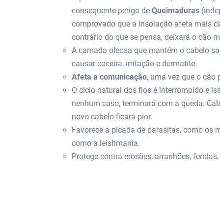
consequente perigo de
Queimaduras
(inde
comprovado que a insolação afeta mais cãe
contrário do que se pensa, deixará o cão 
A camada oleosa que mantém o cabelo saud
causar coceira, irritação e dermatite.
Afeta a comunicação
, uma vez que o cão 
O ciclo natural dos fios é interrompido e is
nenhum caso, terminará com a queda. Cabe
novo cabelo ficará pior.
Favorece a picada de parasitas, como os 
como a leishmania.
Protege contra erosões, arranhões, feridas