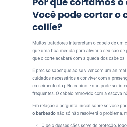
Por que cortamos o
Você pode cortar o 
collie?
Muitos tratadores interpretam o cabelo de um 
que uma boa medida para aliviar o seu cão de 
que o corte acabará com a queda dos cabelos.
É preciso saber que ao se viver com um animal 
cuidados necessários e conviver com a presença
crescimento do pêlo canino e não pode ser int
frequentes. O cabelo removido com a escova nã
Em relação à pergunta inicial sobre se você pod
o barbeado
não só não resolverá o problema, 
O pelo desses cães serve de proteção, log