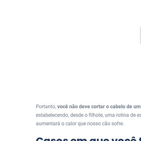
Portanto,
você não deve cortar o cabelo de um 
estabelecendo, desde o filhote, uma rotina de 
aumentará o calor que nosso cão sofre.
Casos em que você 