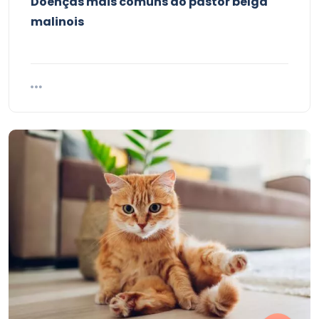
Doenças mais comuns do pastor belga
malinois