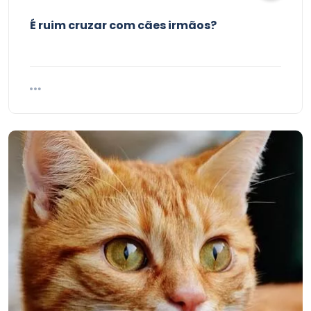
É ruim cruzar com cães irmãos?