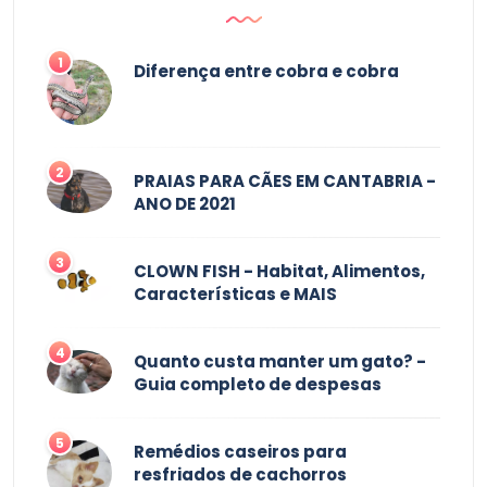
1
Diferença entre cobra e cobra
2
PRAIAS PARA CÃES EM CANTABRIA -
ANO DE 2021
3
CLOWN FISH - Habitat, Alimentos,
Características e MAIS
4
Quanto custa manter um gato? -
Guia completo de despesas
5
Remédios caseiros para
resfriados de cachorros