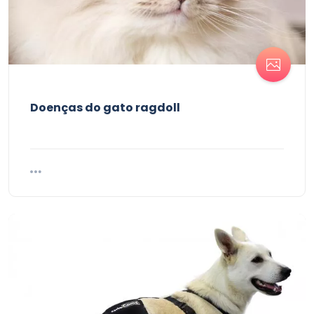
Doenças do gato ragdoll