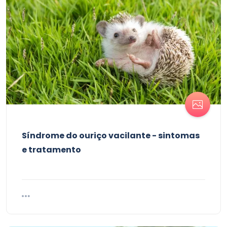
Síndrome do ouriço vacilante - sintomas
e tratamento