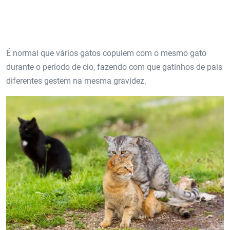
É normal que vários gatos copulem com o mesmo gato
durante o período de cio, fazendo com que gatinhos de pais
diferentes gestem na mesma gravidez.