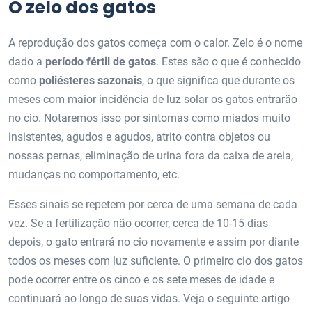
O zelo dos gatos
A reprodução dos gatos começa com o calor. Zelo é o nome
dado a
período fértil de gatos
. Estes são o que é conhecido
como
poliésteres sazonais
, o que significa que durante os
meses com maior incidência de luz solar os gatos entrarão
no cio. Notaremos isso por sintomas como miados muito
insistentes, agudos e agudos, atrito contra objetos ou
nossas pernas, eliminação de urina fora da caixa de areia,
mudanças no comportamento, etc.
Esses sinais se repetem por cerca de uma semana de cada
vez. Se a fertilização não ocorrer, cerca de 10-15 dias
depois, o gato entrará no cio novamente e assim por diante
todos os meses com luz suficiente. O primeiro cio dos gatos
pode ocorrer entre os cinco e os sete meses de idade e
continuará ao longo de suas vidas. Veja o seguinte artigo