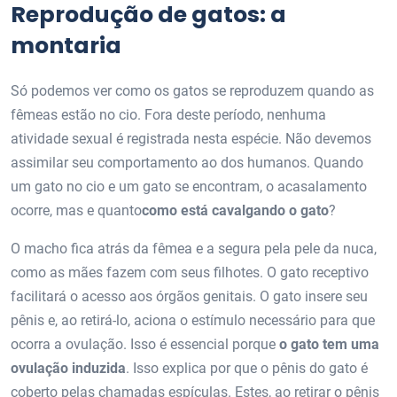
Reprodução de gatos: a
montaria
Só podemos ver como os gatos se reproduzem quando as
fêmeas estão no cio. Fora deste período, nenhuma
atividade sexual é registrada nesta espécie. Não devemos
assimilar seu comportamento ao dos humanos. Quando
um gato no cio e um gato se encontram, o acasalamento
ocorre, mas e quanto
como está cavalgando o gato
?
O macho fica atrás da fêmea e a segura pela pele da nuca,
como as mães fazem com seus filhotes. O gato receptivo
facilitará o acesso aos órgãos genitais. O gato insere seu
pênis e, ao retirá-lo, aciona o estímulo necessário para que
ocorra a ovulação. Isso é essencial porque
o gato tem uma
ovulação induzida
. Isso explica por que o pênis do gato é
coberto pelas chamadas espículas. Estes, ao retirar o pênis