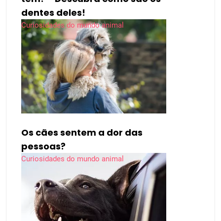
dentes deles!
Curiosidades do mundo animal
Os cães sentem a dor das
pessoas?
Curiosidades do mundo animal