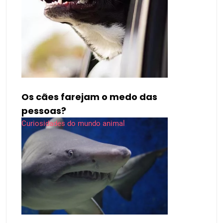
Os cães farejam o medo das
pessoas?
Curiosidades do mundo animal