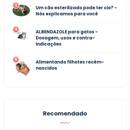
3
Um cão esterilizado pode ter cio? -
Nós explicamos para você
4
ALBENDAZOLE para gatos -
Dosagem, usos e contra-
indicações
5
Alimentando filhotes recém-
nascidos
Recomendado