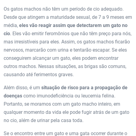
Os gatos machos não têm um período de cio adequado.
Desde que atingem a maturidade sexual, de 7 a 9 meses em
média,
eles vão reagir assim que detectarem um gato no
cio
. Eles vão emitir feromônios que não têm preço para nós,
mas irresistíveis para eles. Assim, os gatos machos ficarão
nervosos, marcarão com urina e tentarão escapar. Se eles
conseguirem alcançar um gato, eles podem encontrar
outros machos. Nessas situações, as brigas são comuns,
causando até ferimentos graves.
Além disso, é um
situação de risco para a propagação de
doenças
como imunodeficiência ou leucemia felina.
Portanto, se moramos com um gato macho inteiro, em
qualquer momento da vida ele pode fugir atrás de um gato
no cio, além de urinar pela casa toda.
Se o encontro entre um gato e uma gata ocorrer durante o