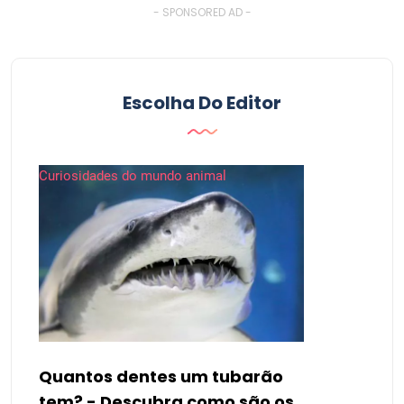
- SPONSORED AD -
Escolha Do Editor
Curiosidades do mundo animal
Quantos dentes um tubarão
tem? - Descubra como são os